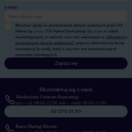
E-MAIL*
Wyrażam zgodę na przetwarzanie danych osobowych przez TUI
Poland Sp. z o.o. i TUI Poland Dystrybucja Sp. z o.o. w celach
marketingowych, w zakresie oraz celu wskazanym w
„Informacji o
przetwarzaniu danych osobowych”
, poprzez elektroniczną formę
komunikacji (e-mail), także z użyciem tzw. automatycznych
systemów wywołujących.
Zapisz się
Skontaktuj się z nami
Telefoniczne Centrum Rezerwacji
pon. – pt. 08:00–22:00, sob. – niedz. 09:00–21:00
22 270 31 20
Biuro Obsługi Klienta