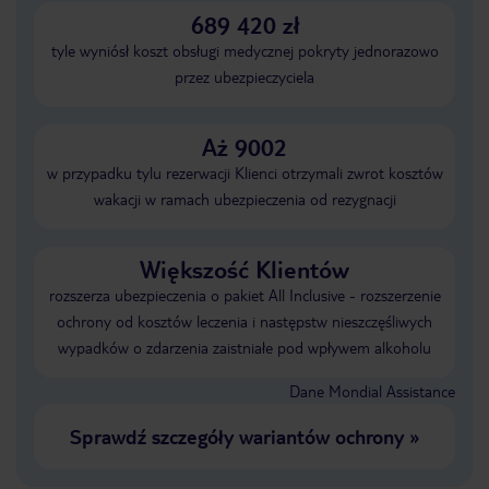
689 420 zł
tyle wyniósł koszt obsługi medycznej pokryty jednorazowo
przez ubezpieczyciela
Aż 9002
w przypadku tylu rezerwacji Klienci otrzymali zwrot kosztów
wakacji w ramach ubezpieczenia od rezygnacji
Większość Klientów
rozszerza ubezpieczenia o pakiet All Inclusive - rozszerzenie
ochrony od kosztów leczenia i następstw nieszczęśliwych
wypadków o zdarzenia zaistniałe pod wpływem alkoholu
Dane Mondial Assistance
Sprawdź szczegóły wariantów ochrony
»