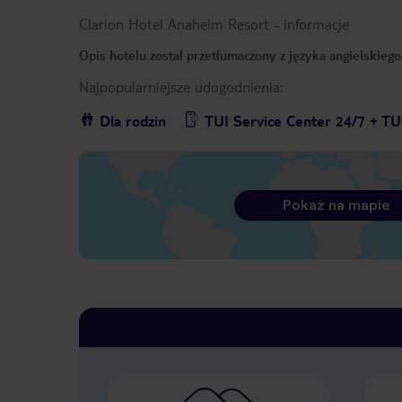
Clarion Hotel Anaheim Resort
-
informacje
Opis hotelu został przetłumaczony z języka angielskieg
Najpopularniejsze udogodnienia:
Dla rodzin
TUI Service Center 24/7 + TU
Pokaż na mapie