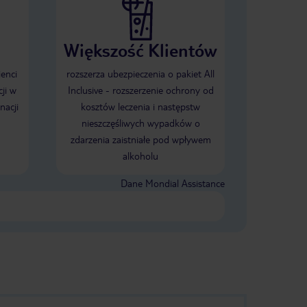
Większość Klientów
ienci
rozszerza ubezpieczenia o pakiet All
ji w
Inclusive - rozszerzenie ochrony od
nacji
kosztów leczenia i następstw
nieszczęśliwych wypadków o
zdarzenia zaistniałe pod wpływem
alkoholu
Dane Mondial Assistance