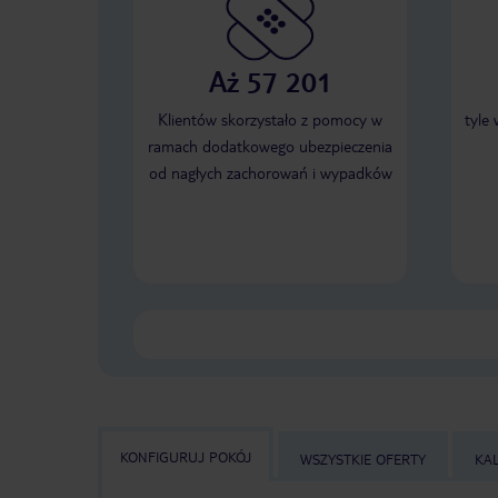
Aż 57 201
Klientów skorzystało z pomocy w
tyle
ramach dodatkowego ubezpieczenia
od nagłych zachorowań i wypadków
KONFIGURUJ POKÓJ
WSZYSTKIE OFERTY
KA