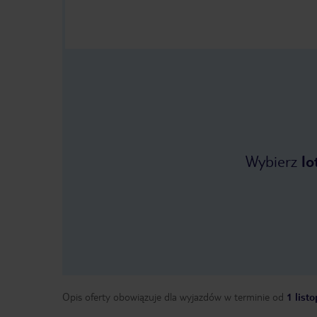
Wybierz
lo
Opis oferty obowiązuje dla wyjazdów w terminie
od
1 list