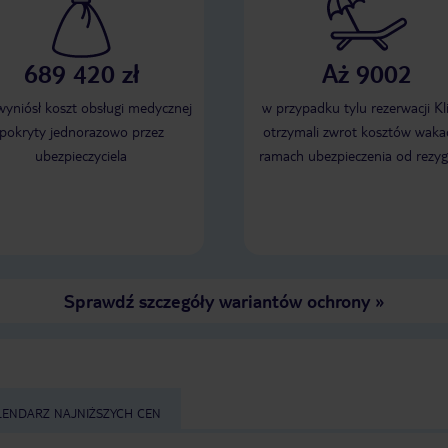
689 420 zł
Aż 9002
 wyniósł koszt obsługi medycznej
w przypadku tylu rezerwacji Kl
pokryty jednorazowo przez
otrzymali zwrot kosztów wakac
ubezpieczyciela
ramach ubezpieczenia od rezyg
Sprawdź szczegóły wariantów ochrony
»
LENDARZ NAJNIŻSZYCH CEN