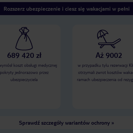
Rozszerz ubezpieczenie i ciesz się wakacjami w pełni
689 420 zł
Aż 9002
 wyniósł koszt obsługi medycznej
w przypadku tylu rezerwacji Kl
pokryty jednorazowo przez
otrzymali zwrot kosztów wakac
ubezpieczyciela
ramach ubezpieczenia od rezyg
Sprawdź szczegóły wariantów ochrony
»