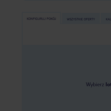
KONFIGURUJ POKÓJ
WSZYSTKIE OFERTY
KA
Wybierz
lo