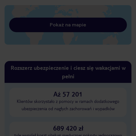
Pokaż na mapie
Rozszerz ubezpieczenie i ciesz się wakacjami w
pełni
Aż 57 201
Klientów skorzystało z pomocy w ramach dodatkowego
ubezpieczenia od nagłych zachorowań i wypadków
689 420 zł
tyle wyniósł koszt obsługi medycznej pokryty jednorazowo