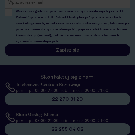
Wyrażam zgodę na przetwarzanie danych osobowych przez TUI
Poland Sp. z o.o. i TUI Poland Dystrybucja Sp. z o.o. w celach
marketingowych, w zakresie oraz celu wskazanym w
„Informacji o
przetwarzaniu danych osobowych”
, poprzez elektroniczną formę
komunikacji (e-mail), także z użyciem tzw. automatycznych
systemów wywołujących.
Zapisz się
Skontaktuj się z nami
Telefoniczne Centrum Rezerwacji
pon. – pt. 08:00–22:00, sob. – niedz. 09:00–21:00
22 270 31 20
Biuro Obsługi Klienta
pon. – pt. 08:00–22:00, sob. – niedz. 09:00–21:00
22 255 04 02