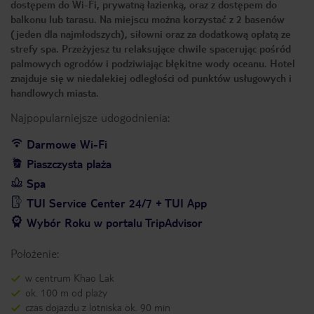
dostępem do Wi-Fi, prywatną łazienką, oraz z dostępem do
balkonu lub tarasu. Na miejscu można korzystać z 2 basenów
(jeden dla najmłodszych), siłowni oraz za dodatkową opłatą ze
strefy spa. Przeżyjesz tu relaksujące chwile spacerując pośród
palmowych ogrodów i podziwiając błękitne wody oceanu. Hotel
znajduje się w niedalekiej odległości od punktów usługowych i
handlowych miasta.
Najpopularniejsze udogodnienia:
Darmowe Wi-Fi
Piaszczysta plaża
Spa
TUI Service Center 24/7 + TUI App
Wybór Roku w portalu TripAdvisor
Położenie:
w centrum Khao Lak
ok. 100 m od plaży
czas dojazdu z lotniska ok. 90 min