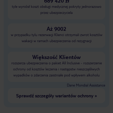
689 420 zł
tyle wyniósł koszt obsługi medycznej pokryty jednorazowo
przez ubezpieczyciela
Aż 9002
w przypadku tylu rezerwacji Klienci otrzymali zwrot kosztów
wakacji w ramach ubezpieczenia od rezygnacji
Większość Klientów
rozszerza ubezpieczenia o pakiet All Inclusive - rozszerzenie
ochrony od kosztów leczenia i następstw nieszczęśliwych
wypadków o zdarzenia zaistniałe pod wpływem alkoholu
Dane Mondial Assistance
Sprawdź szczegóły wariantów ochrony
»