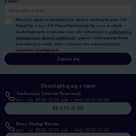
E-MAIL*
Wyrażam zgodę na przetwarzanie danych osobowych przez TUI
Poland Sp. z o.o. i TUI Poland Dystrybucja Sp. z o.o. w celach
marketingowych, w zakresie oraz celu wskazanym w
„Informacji o
przetwarzaniu danych osobowych”
, poprzez elektroniczną formę
komunikacji (e-mail), także z użyciem tzw. automatycznych
systemów wywołujących.
Zapisz się
Skontaktuj się z nami
Telefoniczne Centrum Rezerwacji
pon. – pt. 08:00–22:00, sob. – niedz. 09:00–21:00
22 270 31 20
Biuro Obsługi Klienta
pon. – pt. 08:00–22:00, sob. – niedz. 09:00–21:00