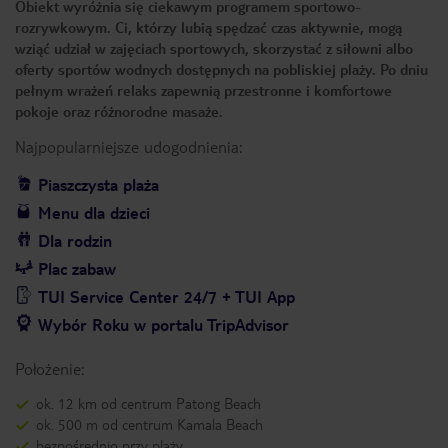
Obiekt wyróżnia się ciekawym programem sportowo-
rozrywkowym. Ci, którzy lubią spędzać czas aktywnie, mogą
wziąć udział w zajęciach sportowych, skorzystać z siłowni albo
oferty sportów wodnych dostępnych na pobliskiej plaży. Po dniu
pełnym wrażeń relaks zapewnią przestronne i komfortowe
pokoje oraz różnorodne masaże.
Najpopularniejsze udogodnienia:
Piaszczysta plaża
Menu dla dzieci
Dla rodzin
Plac zabaw
TUI Service Center 24/7 + TUI App
Wybór Roku w portalu TripAdvisor
Położenie:
ok. 12 km od centrum Patong Beach
ok. 500 m od centrum Kamala Beach
bezpośrednio przy plaży