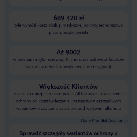
689 420 zł
tyle wyniósł koszt obsługi medycznej pokryty jednorazowo
przez ubezpieczyciela
Aż 9002
w przypadku tylu rezerwacji Klienci otrzymali zwrot kosztów
wakacji w ramach ubezpieczenia od rezygnacji
Większość Klientów
rozszerza ubezpieczenia o pakiet All Inclusive - rozszerzenie
ochrony od kosztów leczenia i następstw nieszczęśliwych
wypadków o zdarzenia zaistniałe pod wpływem alkoholu
Dane Mondial Assistance
Sprawdź szczegóły wariantów ochrony
»