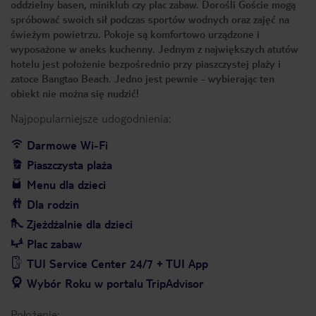
oddzielny basen, miniklub czy plac zabaw. Dorośli Goście mogą
spróbować swoich sił podczas sportów wodnych oraz zajęć na
świeżym powietrzu. Pokoje są komfortowo urządzone i
wyposażone w aneks kuchenny. Jednym z największych atutów
hotelu jest położenie bezpośrednio przy piaszczystej plaży i
zatoce Bangtao Beach. Jedno jest pewnie - wybierając ten
obiekt nie można się nudzić!
Najpopularniejsze udogodnienia:
Darmowe Wi-Fi
Piaszczysta plaża
Menu dla dzieci
Dla rodzin
Zjeżdżalnie dla dzieci
Plac zabaw
TUI Service Center 24/7 + TUI App
Wybór Roku w portalu TripAdvisor
Położenie: