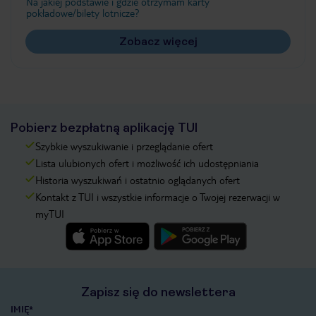
Na jakiej podstawie i gdzie otrzymam karty
pokładowe/bilety lotnicze?
Zobacz więcej
Pobierz bezpłatną aplikację TUI
Szybkie wyszukiwanie i przeglądanie ofert
Lista ulubionych ofert i możliwość ich udostępniania
Historia wyszukiwań i ostatnio oglądanych ofert
Kontakt z TUI i wszystkie informacje o Twojej rezerwacji w
myTUI
Zapisz się do newslettera
IMIĘ*