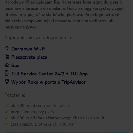
Narodowy Khao Lak-Lam Ru. Na terenie hotelu znajdują się 5
basenów z tarasami do opalania. Goście mogą korzystać z zajęć
fitness oraz pograć w siatkówkę plażową. Po pełnym wrażeń
dniu relaks zapewni tajski masaż w centrum wellness lub
muzyka na żywo.
Najpopularniejsze udogodnienia:
Darmowe Wi-Fi
Piaszczysta plaża
Spa
TUI Service Center 24/7 + TUI App
Wybór Roku w portalu TripAdvisor
Położenie:
ok. 500 m od centrum Khao Lak
bezpośrednio przy plaży
ok. 600 m od Parku Narodowego Khao Lak-Lam Ru
czas dojazdu z lotniska ok. 100 min