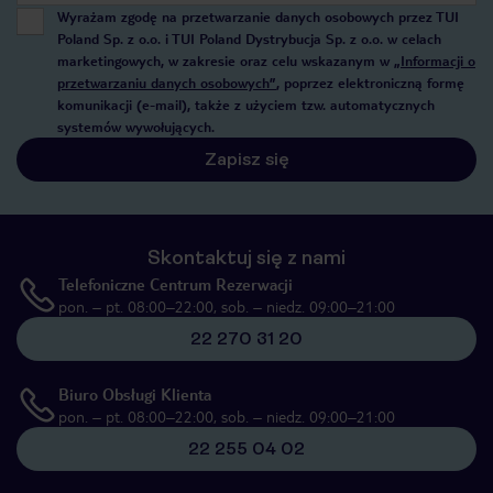
Wyrażam zgodę na przetwarzanie danych osobowych przez TUI
Poland Sp. z o.o. i TUI Poland Dystrybucja Sp. z o.o. w celach
marketingowych, w zakresie oraz celu wskazanym w
„Informacji o
przetwarzaniu danych osobowych”
, poprzez elektroniczną formę
komunikacji (e-mail), także z użyciem tzw. automatycznych
systemów wywołujących.
Zapisz się
Skontaktuj się z nami
Telefoniczne Centrum Rezerwacji
pon. – pt. 08:00–22:00, sob. – niedz. 09:00–21:00
22 270 31 20
Biuro Obsługi Klienta
pon. – pt. 08:00–22:00, sob. – niedz. 09:00–21:00
22 255 04 02