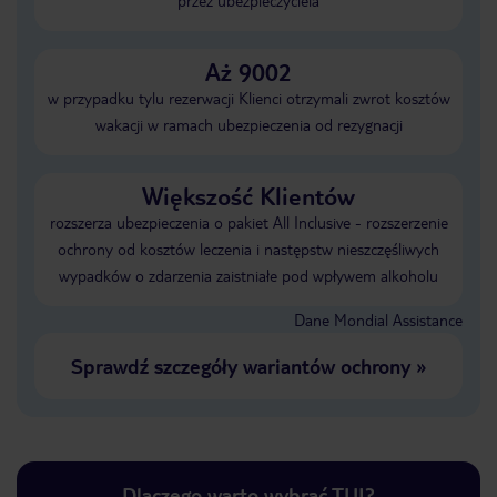
przez ubezpieczyciela
Aż 9002
w przypadku tylu rezerwacji Klienci otrzymali zwrot kosztów
wakacji w ramach ubezpieczenia od rezygnacji
Większość Klientów
rozszerza ubezpieczenia o pakiet All Inclusive - rozszerzenie
ochrony od kosztów leczenia i następstw nieszczęśliwych
wypadków o zdarzenia zaistniałe pod wpływem alkoholu
Dane Mondial Assistance
Sprawdź szczegóły wariantów ochrony
»
Dlaczego warto wybrać TUI?