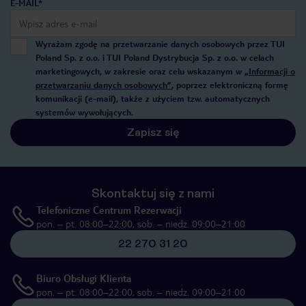
E-MAIL*
Wyrażam zgodę na przetwarzanie danych osobowych przez TUI
Poland Sp. z o.o. i TUI Poland Dystrybucja Sp. z o.o. w celach
marketingowych, w zakresie oraz celu wskazanym w
„Informacji o
przetwarzaniu danych osobowych”
, poprzez elektroniczną formę
komunikacji (e-mail), także z użyciem tzw. automatycznych
systemów wywołujących.
Zapisz się
Skontaktuj się z nami
Telefoniczne Centrum Rezerwacji
pon. – pt. 08:00–22:00, sob. – niedz. 09:00–21:00
22 270 31 20
Biuro Obsługi Klienta
pon. – pt. 08:00–22:00, sob. – niedz. 09:00–21:00