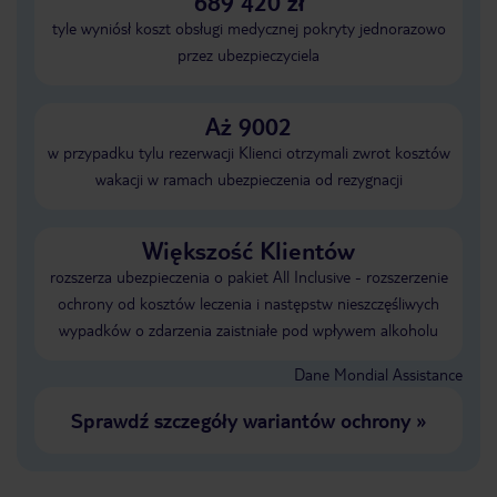
689 420 zł
tyle wyniósł koszt obsługi medycznej pokryty jednorazowo
przez ubezpieczyciela
Aż 9002
w przypadku tylu rezerwacji Klienci otrzymali zwrot kosztów
wakacji w ramach ubezpieczenia od rezygnacji
Większość Klientów
rozszerza ubezpieczenia o pakiet All Inclusive - rozszerzenie
ochrony od kosztów leczenia i następstw nieszczęśliwych
wypadków o zdarzenia zaistniałe pod wpływem alkoholu
Dane Mondial Assistance
Sprawdź szczegóły wariantów ochrony
»