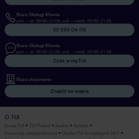
Biuro Obsługi Klienta
pon. – pt. 08:00–22:00, sob. – niedz. 09:00–21:00
22 255 04 02
Biuro Obsługi Klienta
pon. – pt. 08:00–22:00, sob. – niedz. 09:00–21:00
Czat w myTUI
Biura stacjonarne
Znajdź na mapie
O TUI
Grupa TUI
TUI Poland
Kariera
Kontakt
Gwarancja ubezpieczeniowa
Opieka TUI na wakacjach 24/7