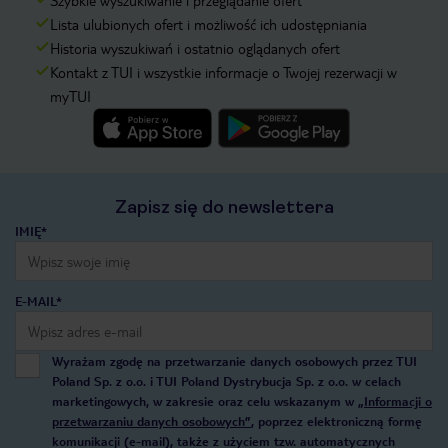
Szybkie wyszukiwanie i przeglądanie ofert
Lista ulubionych ofert i możliwość ich udostępniania
Historia wyszukiwań i ostatnio oglądanych ofert
Kontakt z TUI i wszystkie informacje o Twojej rezerwacji w
myTUI
Zapisz się do newslettera
IMIĘ*
E-MAIL*
Wyrażam zgodę na przetwarzanie danych osobowych przez TUI
Poland Sp. z o.o. i TUI Poland Dystrybucja Sp. z o.o. w celach
marketingowych, w zakresie oraz celu wskazanym w
„Informacji o
przetwarzaniu danych osobowych”
, poprzez elektroniczną formę
komunikacji (e-mail), także z użyciem tzw. automatycznych