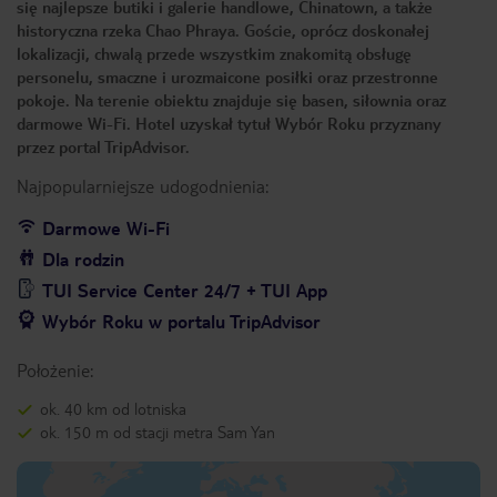
się najlepsze butiki i galerie handlowe, Chinatown, a także
historyczna rzeka Chao Phraya. Goście, oprócz doskonałej
lokalizacji, chwalą przede wszystkim znakomitą obsługę
personelu, smaczne i urozmaicone posiłki oraz przestronne
pokoje. Na terenie obiektu znajduje się basen, siłownia oraz
darmowe Wi-Fi. Hotel uzyskał tytuł Wybór Roku przyznany
przez portal TripAdvisor.
Najpopularniejsze udogodnienia:
Darmowe Wi-Fi
Dla rodzin
TUI Service Center 24/7 + TUI App
Wybór Roku w portalu TripAdvisor
Położenie:
ok. 40 km od lotniska
ok. 150 m od stacji metra Sam Yan