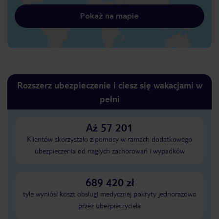
Pokaż na mapie
Rozszerz ubezpieczenie i ciesz się wakacjami w
pełni
Aż 57 201
Klientów skorzystało z pomocy w ramach dodatkowego
ubezpieczenia od nagłych zachorowań i wypadków
689 420 zł
tyle wyniósł koszt obsługi medycznej pokryty jednorazowo
przez ubezpieczyciela