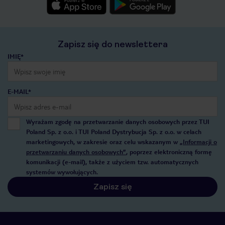
Zapisz się do newslettera
IMIĘ*
E-MAIL*
Wyrażam zgodę na przetwarzanie danych osobowych przez TUI
Poland Sp. z o.o. i TUI Poland Dystrybucja Sp. z o.o. w celach
marketingowych, w zakresie oraz celu wskazanym w
„Informacji o
przetwarzaniu danych osobowych”
, poprzez elektroniczną formę
komunikacji (e-mail), także z użyciem tzw. automatycznych
systemów wywołujących.
Zapisz się