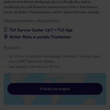
pełnym zwiedzania tętniącego życiem Bangkoku, goście
zrelaksują się nad basenem zewnętrznym lub w hotelowym
barze na dachu. Dopełnieniem całości są komfortowe pokoje.
Najpopularniejsze udogodnienia:
TUI Service Center 24/7 + TUI App
Wybór Roku w portalu TripAdvisor
Położenie:
ok. 550 m od centrum handlowego Terminal 21 Asoke i stacji
metra MRT Sukhumvit Station
czas dojazdu z lotniska ok. 30 min
Pokaż na mapie