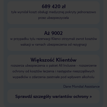
689 420 zł
tyle wyniósł koszt obsługi medycznej pokryty jednorazowo
przez ubezpieczyciela
Aż 9002
w przypadku tylu rezerwacji Klienci otrzymali zwrot kosztów
wakacji w ramach ubezpieczenia od rezygnacji
Większość Klientów
rozszerza ubezpieczenia o pakiet All Inclusive - rozszerzenie
ochrony od kosztów leczenia i następstw nieszczęśliwych
wypadków o zdarzenia zaistniałe pod wpływem alkoholu
Dane Mondial Assistance
Sprawdź szczegóły wariantów ochrony
»