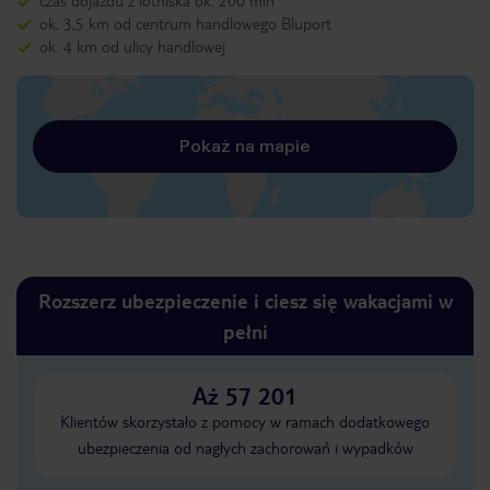
czas dojazdu z lotniska ok. 200 min
ok, 3,5 km od centrum handlowego Bluport
ok. 4 km od ulicy handlowej
Pokaż na mapie
Rozszerz ubezpieczenie i ciesz się wakacjami w
pełni
Aż 57 201
Klientów skorzystało z pomocy w ramach dodatkowego
ubezpieczenia od nagłych zachorowań i wypadków