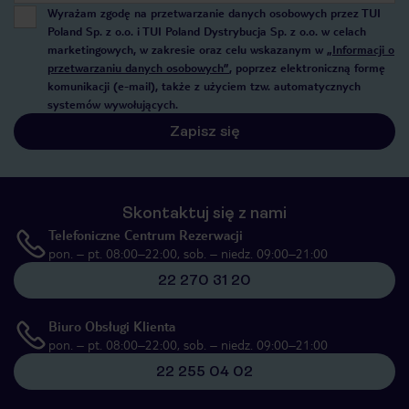
Wyrażam zgodę na przetwarzanie danych osobowych przez TUI
Poland Sp. z o.o. i TUI Poland Dystrybucja Sp. z o.o. w celach
marketingowych, w zakresie oraz celu wskazanym w
„Informacji o
przetwarzaniu danych osobowych”
, poprzez elektroniczną formę
komunikacji (e-mail), także z użyciem tzw. automatycznych
systemów wywołujących.
Zapisz się
Skontaktuj się z nami
Telefoniczne Centrum Rezerwacji
pon. – pt. 08:00–22:00, sob. – niedz. 09:00–21:00
22 270 31 20
Biuro Obsługi Klienta
pon. – pt. 08:00–22:00, sob. – niedz. 09:00–21:00
22 255 04 02