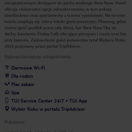
nieograniczonym dostępem do parku wodnego Vana Nava. Hotel
oferuje różnorodne opcje zakwaterowania, w tym pokoje
standardowe oraz apartamenty z trzema sypialniami. Na terenie
hotelu znajdują się cztery lokale gastronomiczne: Plamong, gdzie
można zjeść posiłek przez cały dzień, bar Vana Nava Sky na
dachu, kawiarnia Thalay Café oferująca pieczywo i ciasta oraz bar
przy basenie. Zadowolenie gości potwierdza tytuł Wyboru Roku
2024 przyznany przez portal TripAdvisor.
Najpopularniejsze udogodnienia:
Darmowe Wi-Fi
Dla rodzin
Plac zabaw
Spa
TUI Service Center 24/7 + TUI App
Wybór Roku w portalu TripAdvisor
Położenie: