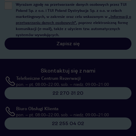
Wyrażam zgodę na przetwarzanie danych osobowych przez TUI
Poland Sp. z o.o. i TUI Poland Dystrybucja Sp. z o.o. w celach
marketingowych, w zakresie oraz celu wskazanym w
„Informacji o
przetwarzaniu danych osobowych”
, poprzez elektroniczną formę
komunikacji (e-mail), także z użyciem tzw. automatycznych
systemów wywołujących.
Zapisz się
Skontaktuj się z nami
Telefoniczne Centrum Rezerwacji
pon. – pt. 08:00–22:00, sob. – niedz. 09:00–21:00
22 270 31 20
Biuro Obsługi Klienta
pon. – pt. 08:00–22:00, sob. – niedz. 09:00–21:00
22 255 04 02