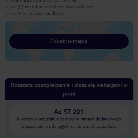
czas dojazdu z lotniska ok. 200 min
ok, 3,5 km od centrum handlowego Bluport
ok. 4 km od ulicy handlowej
Pokaż na mapie
Rozszerz ubezpieczenie i ciesz się wakacjami w
pełni
Aż 57 201
Klientów skorzystało z pomocy w ramach dodatkowego
ubezpieczenia od nagłych zachorowań i wypadków