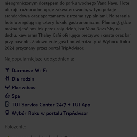
nieograniczonym dostępem do parku wodnego Vana Nava. Hotel
oferuje różnorodne opcje zakwaterowania, w tym pokoje
standardowe oraz apartamenty z trzema sypialniami. Na terenie
hotelu znajdują się cztery lokale gastronomiczne: Plamong, gdzie
można zjeść posiłek przez cały dzień, bar Vana Nava Sky na
dachu, kawiarnia Thalay Café oferująca pieczywo i ciasta oraz bar
przy basenie. Zadowolenie gości potwierdza tytuł Wyboru Roku
2024 przyznany przez portal TripAdvisor.
Najpopularniejsze udogodnienia:
Darmowe Wi-Fi
Dla rodzin
Plac zabaw
Spa
TUI Service Center 24/7 + TUI App
Wybór Roku w portalu TripAdvisor
Położenie: