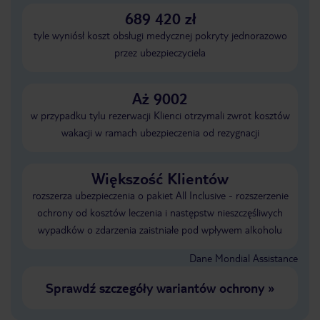
689 420 zł
tyle wyniósł koszt obsługi medycznej pokryty jednorazowo
przez ubezpieczyciela
Aż 9002
w przypadku tylu rezerwacji Klienci otrzymali zwrot kosztów
wakacji w ramach ubezpieczenia od rezygnacji
Większość Klientów
rozszerza ubezpieczenia o pakiet All Inclusive - rozszerzenie
ochrony od kosztów leczenia i następstw nieszczęśliwych
wypadków o zdarzenia zaistniałe pod wpływem alkoholu
Dane Mondial Assistance
Sprawdź szczegóły wariantów ochrony
»