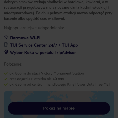
dobrych smaków czekają słodkości w hotelowej kawiarni, a w
restauracji przygotowywane są pyszne dania kuchni włoskiej i
międzynarodowej. Po dniu pełnym atrakcji można odpocząć przy
basenie albo spędzić czas w siłowni.
Najpopularniejsze udogodnienia:
Darmowe Wi-Fi
TUI Service Center 24/7 + TUI App
Wybór Roku w portalu TripAdvisor
Położenie:
ok. 800 m do stacji Victory Monument Station
czas dojazdu z lotniska ok. 40 min
ok. 650 m od centrum handlowego King Power Duty Free Mall
Pokaż na mapie