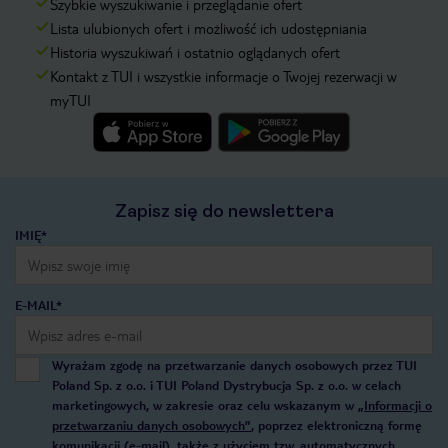
Szybkie wyszukiwanie i przeglądanie ofert
Lista ulubionych ofert i możliwość ich udostępniania
Historia wyszukiwań i ostatnio oglądanych ofert
Kontakt z TUI i wszystkie informacje o Twojej rezerwacji w
myTUI
Zapisz się do newslettera
IMIĘ*
E-MAIL*
Wyrażam zgodę na przetwarzanie danych osobowych przez TUI
Poland Sp. z o.o. i TUI Poland Dystrybucja Sp. z o.o. w celach
marketingowych, w zakresie oraz celu wskazanym w
„Informacji o
przetwarzaniu danych osobowych”
, poprzez elektroniczną formę
komunikacji (e-mail), także z użyciem tzw. automatycznych