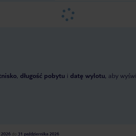
tnisko
,
długość pobytu
i
datę wylotu
, aby wyświe
 2026
do
31 października 2026