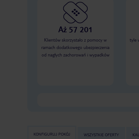
Aż 57 201
Klientów skorzystało z pomocy w
tyle
ramach dodatkowego ubezpieczenia
od nagłych zachorowań i wypadków
KONFIGURUJ POKÓJ
WSZYSTKIE OFERTY
KA