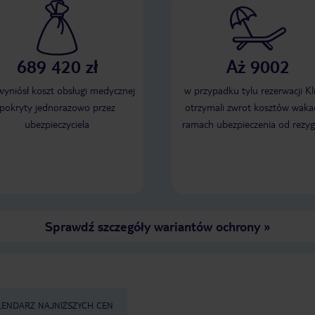
689 420 zł
Aż 9002
 wyniósł koszt obsługi medycznej
w przypadku tylu rezerwacji Kl
pokryty jednorazowo przez
otrzymali zwrot kosztów wakac
ubezpieczyciela
ramach ubezpieczenia od rezyg
Sprawdź szczegóły wariantów ochrony
»
LENDARZ NAJNIŻSZYCH CEN