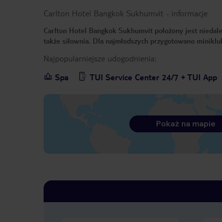
Carlton Hotel Bangkok Sukhumvit
-
informacje
Carlton Hotel Bangkok Sukhumvit położony jest niedalek
także siłownia. Dla najmłodszych przygotowano miniklu
Najpopularniejsze udogodnienia:
Spa
TUI Service Center 24/7 + TUI App
Pokaż na mapie