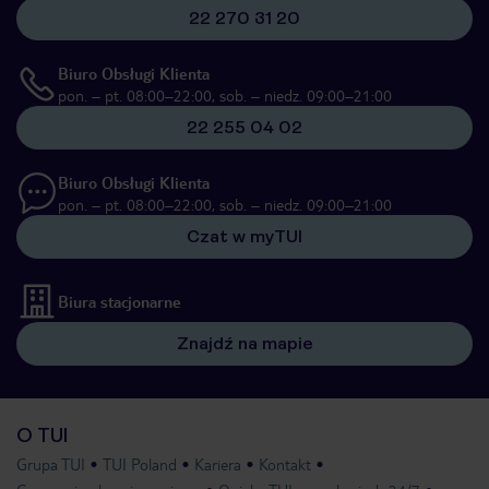
22 270 31 20
Biuro Obsługi Klienta
pon. – pt. 08:00–22:00, sob. – niedz. 09:00–21:00
22 255 04 02
Biuro Obsługi Klienta
pon. – pt. 08:00–22:00, sob. – niedz. 09:00–21:00
Czat w myTUI
Biura stacjonarne
Znajdź na mapie
O TUI
Grupa TUI
TUI Poland
Kariera
Kontakt