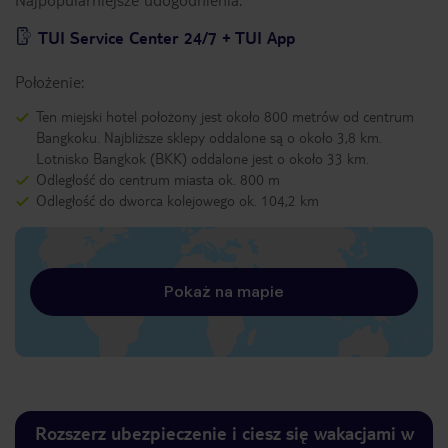
TUI Service Center 24/7 + TUI App
Położenie:
Ten miejski hotel położony jest około 800 metrów od centrum
Bangkoku. Najbliższe sklepy oddalone są o około 3,8 km.
Lotnisko Bangkok (BKK) oddalone jest o około 33 km.
Odległość do centrum miasta ok. 800 m
Odległość do dworca kolejowego ok. 104,2 km
Pokaż na mapie
Rozszerz ubezpieczenie i ciesz się wakacjami w