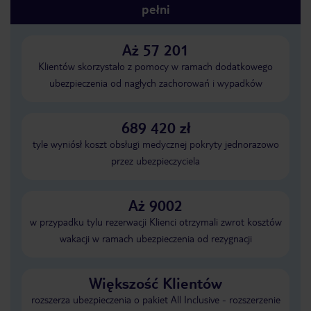
pełni
Aż 57 201
Klientów skorzystało z pomocy w ramach dodatkowego
ubezpieczenia od nagłych zachorowań i wypadków
689 420 zł
tyle wyniósł koszt obsługi medycznej pokryty jednorazowo
przez ubezpieczyciela
Aż 9002
w przypadku tylu rezerwacji Klienci otrzymali zwrot kosztów
wakacji w ramach ubezpieczenia od rezygnacji
Większość Klientów
rozszerza ubezpieczenia o pakiet All Inclusive - rozszerzenie