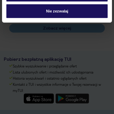
Jak zmienić uczestników/osobę zgłaszającą?
Czy w Hotelu będzie przedstawiciel TUI?
Nie zezwalaj
Na jakiej podstawie i gdzie otrzymam karty
pokładowe/bilety lotnicze?
Zobacz więcej
Pobierz bezpłatną aplikację TUI
Szybkie wyszukiwanie i przeglądanie ofert
Lista ulubionych ofert i możliwość ich udostępniania
Historia wyszukiwań i ostatnio oglądanych ofert
Kontakt z TUI i wszystkie informacje o Twojej rezerwacji w
myTUI