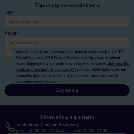
Zapisz się do newslettera
IMIĘ*
E-MAIL*
Wyrażam zgodę na przetwarzanie danych osobowych przez TUI
Poland Sp. z o.o. i TUI Poland Dystrybucja Sp. z o.o. w celach
marketingowych, w zakresie oraz celu wskazanym w
„Informacji o
przetwarzaniu danych osobowych”
, poprzez elektroniczną formę
komunikacji (e-mail), także z użyciem tzw. automatycznych
systemów wywołujących.
Zapisz się
Skontaktuj się z nami
Telefoniczne Centrum Rezerwacji
pon. – pt. 08:00–22:00, sob. – niedz. 09:00–21:00