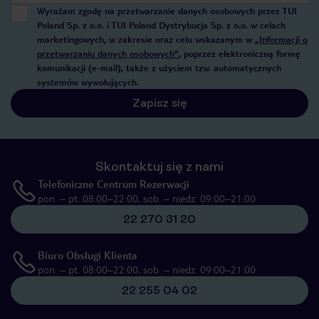
Wyrażam zgodę na przetwarzanie danych osobowych przez TUI
Poland Sp. z o.o. i TUI Poland Dystrybucja Sp. z o.o. w celach
marketingowych, w zakresie oraz celu wskazanym w
„Informacji o
przetwarzaniu danych osobowych”
, poprzez elektroniczną formę
komunikacji (e-mail), także z użyciem tzw. automatycznych
systemów wywołujących.
Zapisz się
Skontaktuj się z nami
Telefoniczne Centrum Rezerwacji
pon. – pt. 08:00–22:00, sob. – niedz. 09:00–21:00
22 270 31 20
Biuro Obsługi Klienta
pon. – pt. 08:00–22:00, sob. – niedz. 09:00–21:00
22 255 04 02