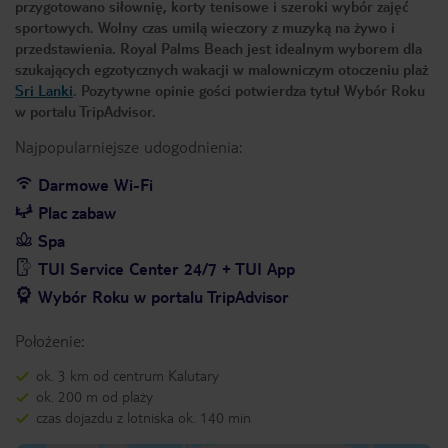
przygotowano siłownię, korty tenisowe i szeroki wybór zajęć
sportowych. Wolny czas umilą wieczory z muzyką na żywo i
przedstawienia. Royal Palms Beach jest idealnym wyborem dla
szukających egzotycznych wakacji w malowniczym otoczeniu plaż
Sri Lanki
. Pozytywne opinie gości potwierdza tytuł Wybór Roku
w portalu TripAdvisor.
Najpopularniejsze udogodnienia:
Darmowe Wi-Fi
Plac zabaw
Spa
TUI Service Center 24/7 + TUI App
Wybór Roku w portalu TripAdvisor
Położenie:
ok. 3 km od centrum Kalutary
ok. 200 m od plaży
czas dojazdu z lotniska ok. 140 min