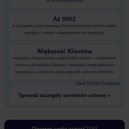
przez ubezpieczyciela
Aż 9002
w przypadku tylu rezerwacji Klienci otrzymali zwrot kosztów
wakacji w ramach ubezpieczenia od rezygnacji
Większość Klientów
rozszerza ubezpieczenia o pakiet All Inclusive - rozszerzenie
ochrony od kosztów leczenia i następstw nieszczęśliwych
wypadków o zdarzenia zaistniałe pod wpływem alkoholu
Dane Mondial Assistance
Sprawdź szczegóły wariantów ochrony
»
Dlaczego warto wybrać TUI?