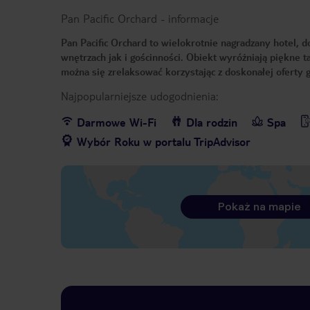
Pan Pacific Orchard
-
informacje
Pan Pacific Orchard to wielokrotnie nagradzany hotel, 
wnętrzach jak i gościnności. Obiekt wyróżniają piękne
można się zrelaksować korzystając z doskonałej oferty 
Najpopularniejsze udogodnienia:
Darmowe Wi-Fi
Dla rodzin
Spa
Wybór Roku w portalu TripAdvisor
Pokaż na mapie