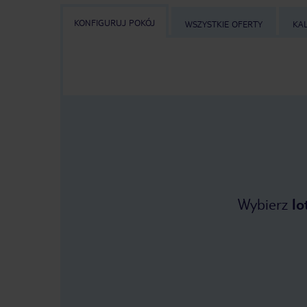
KONFIGURUJ POKÓJ
WSZYSTKIE OFERTY
KA
Wybierz
lo