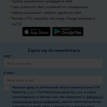
Szybkie wyszukiwanie i przeglądanie ofert
Lista ulubionych ofert i możliwość ich udostępniania
Historia wyszukiwań i ostatnio oglądanych ofert
Kontakt z TUI i wszystkie informacje o Twojej rezerwacji w
myTUI
Zapisz się do newslettera
IMIĘ*
E-MAIL*
Wyrażam zgodę na przetwarzanie danych osobowych przez TUI
Poland Sp. z o.o. i TUI Poland Dystrybucja Sp. z o.o. w celach
marketingowych, w zakresie oraz celu wskazanym w
„Informacji o
przetwarzaniu danych osobowych”
, poprzez elektroniczną formę
komunikacji (e-mail), także z użyciem tzw. automatycznych