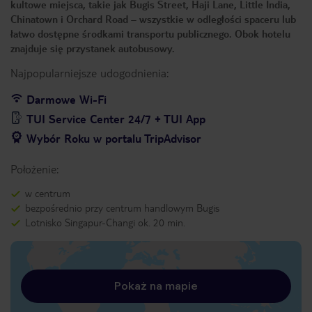
kultowe miejsca, takie jak Bugis Street, Haji Lane, Little India,
Chinatown i Orchard Road – wszystkie w odległości spaceru lub
łatwo dostępne środkami transportu publicznego. Obok hotelu
znajduje się przystanek autobusowy.
Najpopularniejsze udogodnienia:
Darmowe Wi-Fi
TUI Service Center 24/7 + TUI App
Wybór Roku w portalu TripAdvisor
Położenie:
w centrum
bezpośrednio przy centrum handlowym Bugis
Lotnisko Singapur-Changi ok. 20 min.
Pokaż na mapie