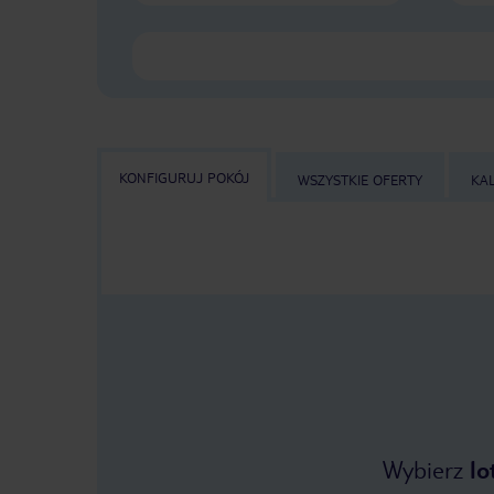
KONFIGURUJ POKÓJ
WSZYSTKIE OFERTY
KA
Wybierz
lo