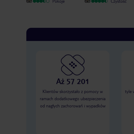
Pokoje
Czystość
Aż 57 201
Klientów skorzystało z pomocy w
tyle
ramach dodatkowego ubezpieczenia
od nagłych zachorowań i wypadków