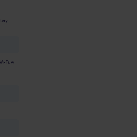
tery
Wi-Fi: w