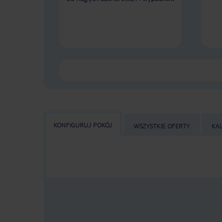
KONFIGURUJ POKÓJ
WSZYSTKIE OFERTY
KA