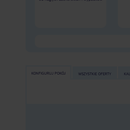
KONFIGURUJ POKÓJ
WSZYSTKIE OFERTY
KA