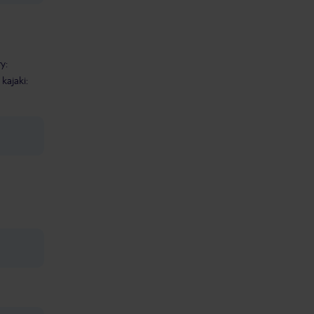
y:
kajaki: