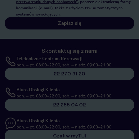
przetwarzaniu danych osobowych”
, poprzez elektroniczną formę
komunikacji (e-mail), także z użyciem tzw. automatycznych
systemów wywołujących.
Zapisz się
Skontaktuj się z nami
Telefoniczne Centrum Rezerwacji
pon. – pt. 08:00–22:00, sob. – niedz. 09:00–21:00
22 270 31 20
Biuro Obsługi Klienta
pon. – pt. 08:00–22:00, sob. – niedz. 09:00–21:00
22 255 04 02
Biuro Obsługi Klienta
pon. – pt. 08:00–22:00, sob. – niedz. 09:00–21:00
Czat w myTUI