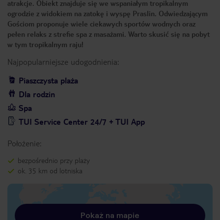
atrakcje. Obiekt znajduje się we wspaniałym tropikalnym
ogrodzie z widokiem na zatokę i wyspę Praslin. Odwiedzającym
Gościom proponuje wiele ciekawych sportów wodnych oraz
pełen relaks z strefie spa z masażami. Warto skusić się na pobyt
w tym tropikalnym raju!
Najpopularniejsze udogodnienia:
Piaszczysta plaża
Dla rodzin
Spa
TUI Service Center 24/7 + TUI App
Położenie:
bezpośrednio przy plaży
ok. 35 km od lotniska
Pokaż na mapie