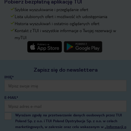
Pobierz bezpłatną aplikację TUI
Szybkie wyszukiwanie i przeglądanie ofert
Lista ulubionych ofert i możliwość ich udostępniania
Historia wyszukiwań i ostatnio oglądanych ofert
Kontakt z TUI i wszystkie informacje o Twojej rezerwacji w
myTUI
Zapisz się do newslettera
IMIĘ*
E-MAIL*
Wyrażam zgodę na przetwarzanie danych osobowych przez TUI
Poland Sp. z o.o. i TUI Poland Dystrybucja Sp. z o.o. w celach
marketingowych, w zakresie oraz celu wskazanym w
„Informacji o