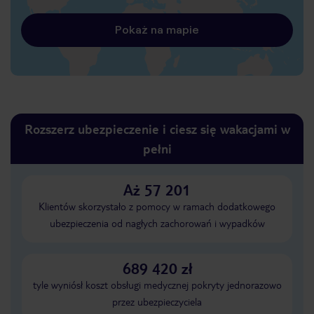
Pokaż na mapie
Rozszerz ubezpieczenie i ciesz się wakacjami w
pełni
Aż 57 201
Klientów skorzystało z pomocy w ramach dodatkowego
ubezpieczenia od nagłych zachorowań i wypadków
689 420 zł
tyle wyniósł koszt obsługi medycznej pokryty jednorazowo
przez ubezpieczyciela