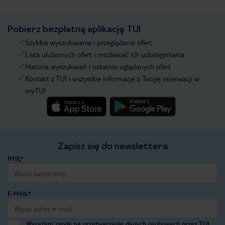
Pobierz bezpłatną aplikację TUI
Szybkie wyszukiwanie i przeglądanie ofert
Lista ulubionych ofert i możliwość ich udostępniania
Historia wyszukiwań i ostatnio oglądanych ofert
Kontakt z TUI i wszystkie informacje o Twojej rezerwacji w
myTUI
Zapisz się do newslettera
IMIĘ*
E-MAIL*
Wyrażam zgodę na przetwarzanie danych osobowych przez TUI