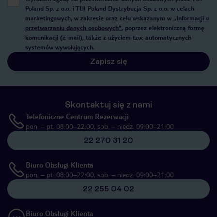
Poland Sp. z o.o. i TUI Poland Dystrybucja Sp. z o.o. w celach
marketingowych, w zakresie oraz celu wskazanym w
„Informacji o
przetwarzaniu danych osobowych”
, poprzez elektroniczną formę
komunikacji (e-mail), także z użyciem tzw. automatycznych
systemów wywołujących.
Zapisz się
Skontaktuj się z nami
Telefoniczne Centrum Rezerwacji
pon. – pt. 08:00–22:00, sob. – niedz. 09:00–21:00
22 270 31 20
Biuro Obsługi Klienta
pon. – pt. 08:00–22:00, sob. – niedz. 09:00–21:00
22 255 04 02
Biuro Obsługi Klienta