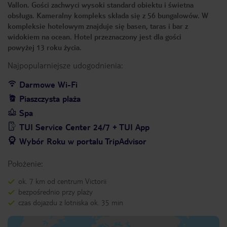
Vallon. Gości zachwyci wysoki standard obiektu i świetna
obsługa. Kameralny kompleks składa się z 56 bungalowów. W
kompleksie hotelowym znajduje się basen, taras i bar z
widokiem na ocean. Hotel przeznaczony jest dla gości
powyżej 13 roku życia.
Najpopularniejsze udogodnienia:
Darmowe Wi-Fi
Piaszczysta plaża
Spa
TUI Service Center 24/7 + TUI App
Wybór Roku w portalu TripAdvisor
Położenie:
ok. 7 km od centrum Victorii
bezpośrednio przy plaży
czas dojazdu z lotniska ok. 35 min