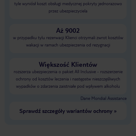
tyle wyniósł koszt obsługi medycznej pokryty jednorazowo
przez ubezpieczyciela
Aż 9002
w przypadku tylu rezerwacji Klienci otrzymali zwrot kosztów
wakacji w ramach ubezpieczenia od rezygnacji
Większość Klientów
rozszerza ubezpieczenia o pakiet All Inclusive - rozszerzenie
ochrony od kosztów leczenia i następstw nieszczęśliwych
wypadków o zdarzenia zaistniałe pod wpływem alkoholu
Dane Mondial Assistance
Sprawdź szczegóły wariantów ochrony
»