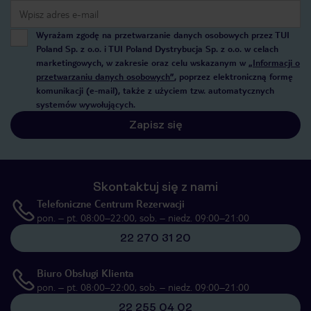
Wyrażam zgodę na przetwarzanie danych osobowych przez TUI
Poland Sp. z o.o. i TUI Poland Dystrybucja Sp. z o.o. w celach
marketingowych, w zakresie oraz celu wskazanym w
„Informacji o
przetwarzaniu danych osobowych”
, poprzez elektroniczną formę
komunikacji (e-mail), także z użyciem tzw. automatycznych
systemów wywołujących.
Zapisz się
Skontaktuj się z nami
Telefoniczne Centrum Rezerwacji
pon. – pt. 08:00–22:00, sob. – niedz. 09:00–21:00
22 270 31 20
Biuro Obsługi Klienta
pon. – pt. 08:00–22:00, sob. – niedz. 09:00–21:00
22 255 04 02