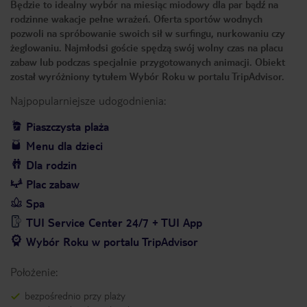
Będzie to idealny wybór na miesiąc miodowy dla par bądź na
rodzinne wakacje pełne wrażeń. Oferta sportów wodnych
pozwoli na spróbowanie swoich sił w surfingu, nurkowaniu czy
żeglowaniu. Najmłodsi goście spędzą swój wolny czas na placu
zabaw lub podczas specjalnie przygotowanych animacji. Obiekt
został wyróżniony tytułem Wybór Roku w portalu TripAdvisor.
Najpopularniejsze udogodnienia:
Piaszczysta plaża
Menu dla dzieci
Dla rodzin
Plac zabaw
Spa
TUI Service Center 24/7 + TUI App
Wybór Roku w portalu TripAdvisor
Położenie:
bezpośrednio przy plaży