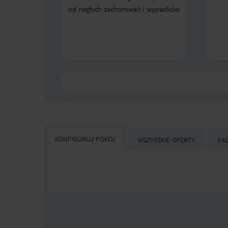
od nagłych zachorowań i wypadków
KONFIGURUJ POKÓJ
WSZYSTKIE OFERTY
KA