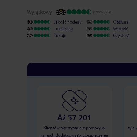
Wyjątkowy
(1900 opinii)
Jakość noclegu
Obsługa
Lokalizacja
Wartość
Pokoje
Czystość
Aż 57 201
Klientów skorzystało z pomocy w
tyle
ramach dodatkowego ubezpieczenia