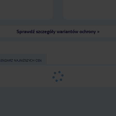
Sprawdź szczegóły wariantów ochrony
»
LENDARZ NAJNIŻSZYCH CEN