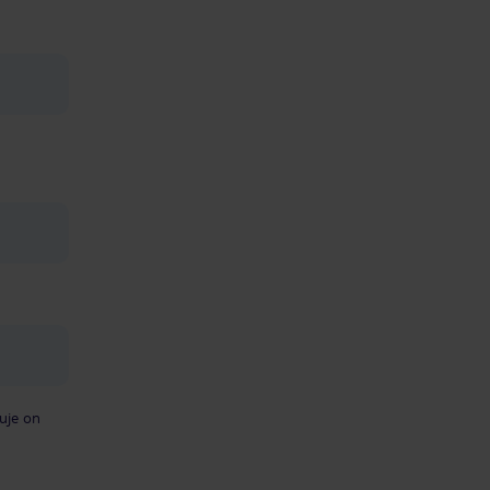
uje on