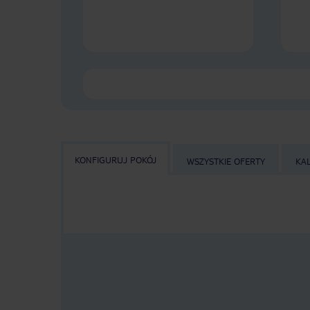
KONFIGURUJ POKÓJ
WSZYSTKIE OFERTY
KA