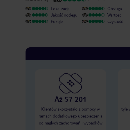
Lokalizacja
Obsługa
Jakość noclegu
Wartość
Pokoje
Czystość
Aż 57 201
Klientów skorzystało z pomocy w
tyle
ramach dodatkowego ubezpieczenia
od nagłych zachorowań i wypadków