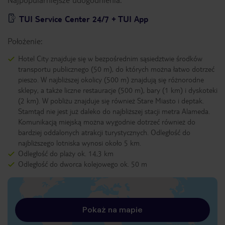
TUI Service Center 24/7 + TUI App
Położenie:
Hotel City znajduje się w bezpośrednim sąsiedztwie środków
transportu publicznego (50 m), do których można łatwo dotrzeć
pieszo. W najbliższej okolicy (500 m) znajdują się różnorodne
sklepy, a także liczne restauracje (500 m), bary (1 km) i dyskoteki
(2 km). W pobliżu znajduje się również Stare Miasto i deptak.
Stamtąd nie jest już daleko do najbliższej stacji metra Alameda.
Komunikacją miejską można wygodnie dotrzeć również do
bardziej oddalonych atrakcji turystycznych. Odległość do
najbliższego lotniska wynosi około 5 km.
Odległość do plaży ok. 14,3 km
Odległość do dworca kolejowego ok. 50 m
Pokaż na mapie