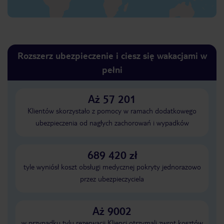
Rozszerz ubezpieczenie i ciesz się wakacjami w
pełni
Aż 57 201
Klientów skorzystało z pomocy w ramach dodatkowego
ubezpieczenia od nagłych zachorowań i wypadków
689 420 zł
tyle wyniósł koszt obsługi medycznej pokryty jednorazowo
przez ubezpieczyciela
Aż 9002
w przypadku tylu rezerwacji Klienci otrzymali zwrot kosztów