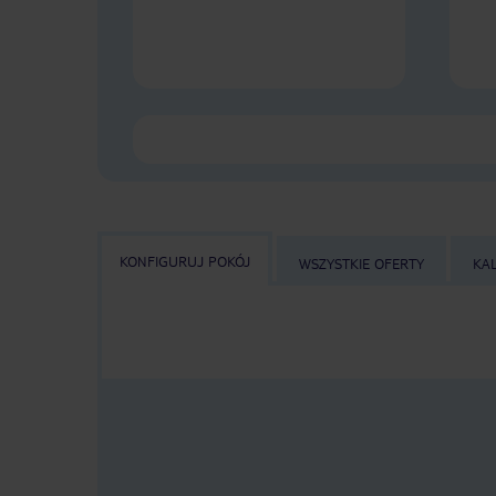
KONFIGURUJ POKÓJ
WSZYSTKIE OFERTY
KA