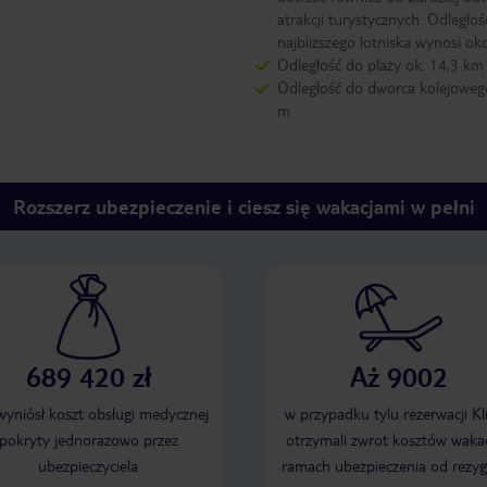
atrakcji turystycznych. Odległoś
najbliższego lotniska wynosi ok
Odległość do plaży ok. 14,3 km
Odległość do dworca kolejoweg
m
Rozszerz ubezpieczenie i ciesz się wakacjami w pełni
689 420 zł
Aż 9002
 wyniósł koszt obsługi medycznej
w przypadku tylu rezerwacji Kl
pokryty jednorazowo przez
otrzymali zwrot kosztów wakac
ubezpieczyciela
ramach ubezpieczenia od rezyg