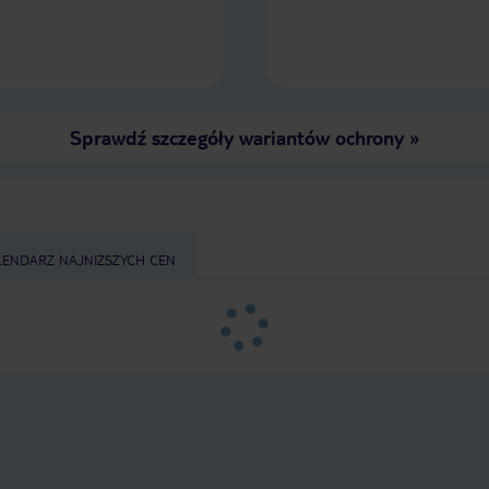
Sprawdź szczegóły wariantów ochrony
»
LENDARZ NAJNIŻSZYCH CEN