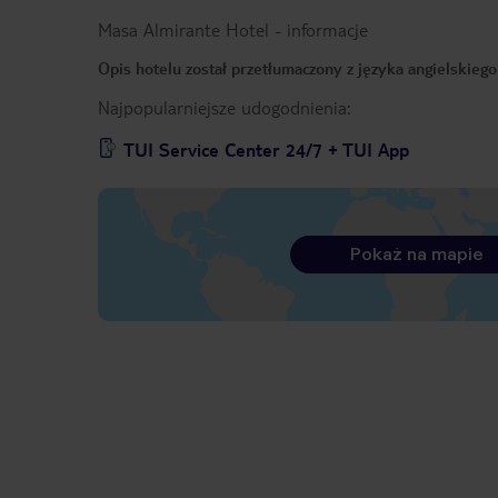
Masa Almirante Hotel
-
informacje
Opis hotelu został przetłumaczony z języka angielskieg
Najpopularniejsze udogodnienia:
TUI Service Center 24/7 + TUI App
Pokaż na mapie