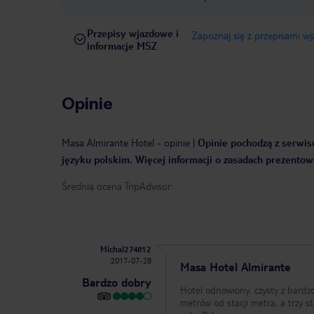
Przepisy wjazdowe i
Zapoznaj się z przepisami w
informacje MSZ
Opinie
Masa Almirante Hotel
-
opinie
|
Opinie pochodzą z serwisu
języku polskim. Więcej informacji o zasadach prezentowa
Średnia ocena TripAdvisor:
Michal274812
2017-07-28
Masa Hotel Almirante
Bardzo dobry
Hotel odnowiony, czysty z bardz
metrów od stacji metra, a trzy s