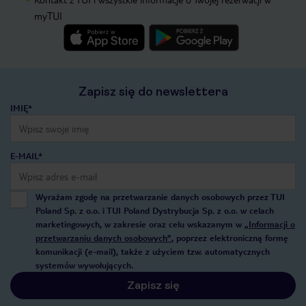
myTUI
Zapisz się do newslettera
IMIĘ*
E-MAIL*
Wyrażam zgodę na przetwarzanie danych osobowych przez TUI
Poland Sp. z o.o. i TUI Poland Dystrybucja Sp. z o.o. w celach
marketingowych, w zakresie oraz celu wskazanym w
„Informacji o
przetwarzaniu danych osobowych”
, poprzez elektroniczną formę
komunikacji (e-mail), także z użyciem tzw. automatycznych
systemów wywołujących.
Zapisz się