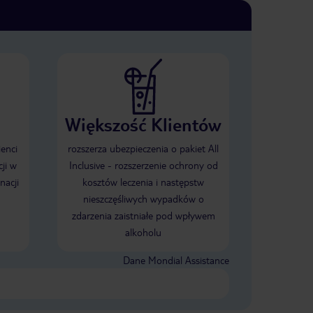
Większość Klientów
ienci
rozszerza ubezpieczenia o pakiet All
ji w
Inclusive - rozszerzenie ochrony od
nacji
kosztów leczenia i następstw
nieszczęśliwych wypadków o
zdarzenia zaistniałe pod wpływem
alkoholu
Dane Mondial Assistance