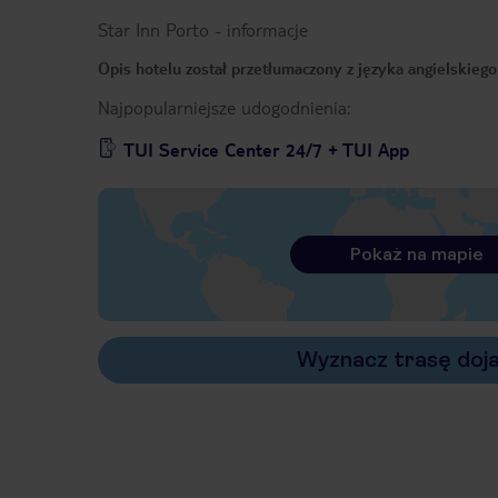
Star Inn Porto
-
informacje
Opis hotelu został przetłumaczony z języka angielskieg
Najpopularniejsze udogodnienia:
TUI Service Center 24/7 + TUI App
Pokaż na mapie
Wyznacz trasę doj