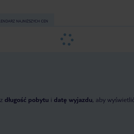
LENDARZ NAJNIŻSZYCH CEN
z
długość pobytu
i
datę wyjazdu
, aby wyświetlić