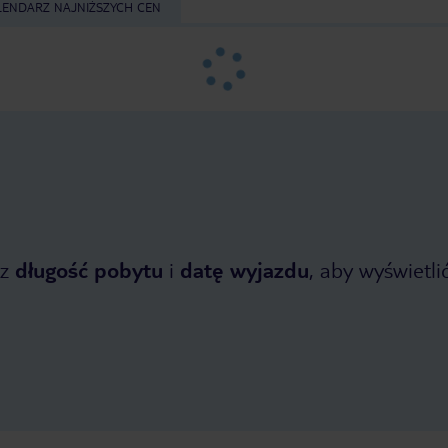
LENDARZ NAJNIŻSZYCH CEN
z
długość pobytu
i
datę wyjazdu
, aby wyświetlić