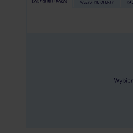
KONFIGURUJ POKÓJ
WSZYSTKIE OFERTY
KA
Wybier