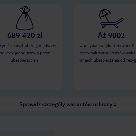
689 420 zł
Aż 9002
 wyniósł koszt obsługi medycznej
w przypadku tylu rezerwacji Kl
pokryty jednorazowo przez
otrzymali zwrot kosztów wakac
ubezpieczyciela
ramach ubezpieczenia od rezyg
Sprawdź szczegóły wariantów ochrony
»