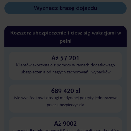
Wyznacz trasę dojazdu
Rozszerz ubezpieczenie i ciesz się wakacjami w
pełni
Aż 57 201
Klientów skorzystało z pomocy w ramach dodatkowego
ubezpieczenia od nagłych zachorowań i wypadków
689 420 zł
tyle wyniósł koszt obsługi medycznej pokryty jednorazowo
przez ubezpieczyciela
Aż 9002
w przypadku tylu rezerwacji Klienci otrzymali zwrot kosztów