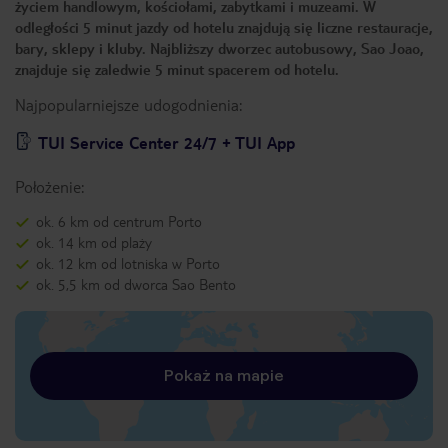
życiem handlowym, kościołami, zabytkami i muzeami. W
odległości 5 minut jazdy od hotelu znajdują się liczne restauracje,
bary, sklepy i kluby. Najbliższy dworzec autobusowy, Sao Joao,
znajduje się zaledwie 5 minut spacerem od hotelu.
Najpopularniejsze udogodnienia:
TUI Service Center 24/7 + TUI App
Położenie:
ok. 6 km od centrum Porto
ok. 14 km od plaży
ok. 12 km od lotniska w Porto
ok. 5,5 km od dworca Sao Bento
Pokaż na mapie