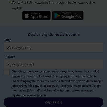
Kontakt z TUI i wszystkie informacje o Twojej rezerwacji w
myTUI
Zapisz się do newslettera
IMIĘ*
E-MAIL*
Wyrażam zgodę na przetwarzanie danych osobowych przez TUI
Poland Sp. z o.o. i TUI Poland Dystrybucja Sp. z o.o. w celach
marketingowych, w zakresie oraz celu wskazanym w
„Informacji o
przetwarzaniu danych osobowych”
, poprzez elektroniczną formę
komunikacji (e-mail), także z użyciem tzw. automatycznych
systemów wywołujących.
Zapisz się