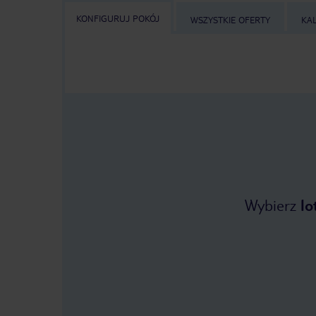
KONFIGURUJ POKÓJ
WSZYSTKIE OFERTY
KA
Wybierz
lo