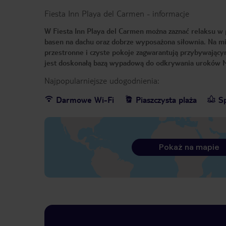
Fiesta Inn Playa del Carmen
-
informacje
W Fiesta Inn Playa del Carmen można zaznać relaksu w p
basen na dachu oraz dobrze wyposażona siłownia. Na mie
przestronne i czyste pokoje zagwarantują przybywający
jest doskonałą bazą wypadową do odkrywania uroków Mek
Najpopularniejsze udogodnienia:
Darmowe Wi-Fi
Piaszczysta plaża
S
Pokaż na mapie