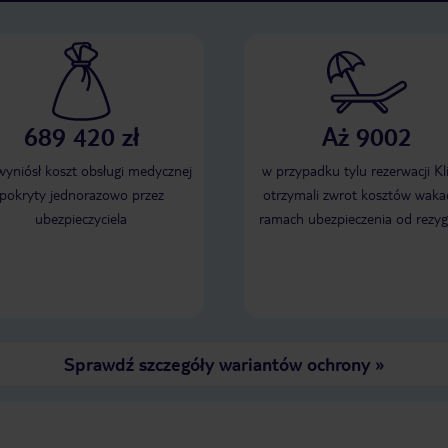
689 420 zł
Aż 9002
 wyniósł koszt obsługi medycznej
w przypadku tylu rezerwacji Kl
pokryty jednorazowo przez
otrzymali zwrot kosztów wakac
ubezpieczyciela
ramach ubezpieczenia od rezyg
Sprawdź szczegóły wariantów ochrony
»