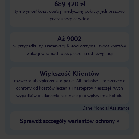
689 420 zł
tyle wyniósł koszt obsługi medycznej pokryty jednorazowo
przez ubezpieczyciela
Aż 9002
w przypadku tylu rezerwacji Klienci otrzymali zwrot kosztów
wakacji w ramach ubezpieczenia od rezygnacji
Większość Klientów
rozszerza ubezpieczenia o pakiet All Inclusive - rozszerzenie
ochrony od kosztów leczenia i następstw nieszczęśliwych
wypadków o zdarzenia zaistniałe pod wpływem alkoholu
Dane Mondial Assistance
Sprawdź szczegóły wariantów ochrony
»