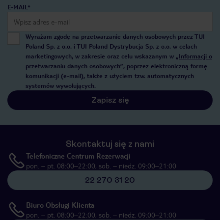
E-MAIL*
Wyrażam zgodę na przetwarzanie danych osobowych przez TUI
Poland Sp. z o.o. i TUI Poland Dystrybucja Sp. z o.o. w celach
marketingowych, w zakresie oraz celu wskazanym w
„Informacji o
przetwarzaniu danych osobowych”
, poprzez elektroniczną formę
komunikacji (e-mail), także z użyciem tzw. automatycznych
systemów wywołujących.
Zapisz się
Skontaktuj się z nami
Telefoniczne Centrum Rezerwacji
pon. – pt. 08:00–22:00, sob. – niedz. 09:00–21:00
22 270 31 20
Biuro Obsługi Klienta
pon. – pt. 08:00–22:00, sob. – niedz. 09:00–21:00