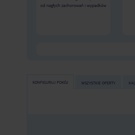
od nagłych zachorowań i wypadków
KONFIGURUJ POKÓJ
WSZYSTKIE OFERTY
KA