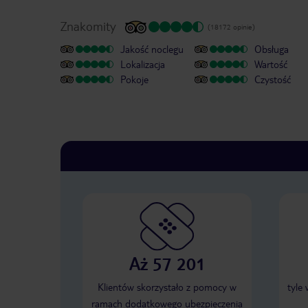
Znakomity
(18172 opinie)
Jakość noclegu
Obsługa
Lokalizacja
Wartość
Pokoje
Czystość
Aż 57 201
Klientów skorzystało z pomocy w
tyle
ramach dodatkowego ubezpieczenia