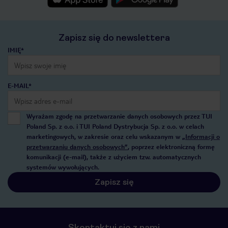
Zapisz się do newslettera
IMIĘ*
E-MAIL*
Wyrażam zgodę na przetwarzanie danych osobowych przez TUI
Poland Sp. z o.o. i TUI Poland Dystrybucja Sp. z o.o. w celach
marketingowych, w zakresie oraz celu wskazanym w
„Informacji o
przetwarzaniu danych osobowych”
, poprzez elektroniczną formę
komunikacji (e-mail), także z użyciem tzw. automatycznych
systemów wywołujących.
Zapisz się
Skontaktuj się z nami