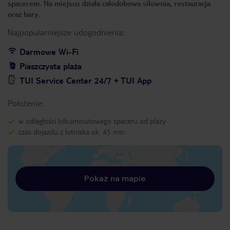
spacerem. Na miejscu działa całodobowa siłownia, restauracja
oraz bary.
Najpopularniejsze udogodnienia:
Darmowe Wi-Fi
Piaszczysta plaża
TUI Service Center 24/7 + TUI App
Położenie:
w odległości kilkuminutowego spaceru od plaży
czas dojazdu z lotniska ok. 45 min
Pokaż na mapie