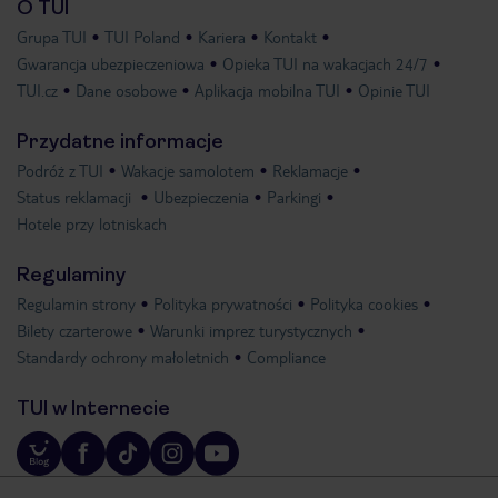
O TUI
Grupa TUI
TUI Poland
Kariera
Kontakt
Gwarancja ubezpieczeniowa
Opieka TUI na wakacjach 24/7
TUI.cz
Dane osobowe
Aplikacja mobilna TUI
Opinie TUI
Przydatne informacje
Podróż z TUI
Wakacje samolotem
Reklamacje
Status reklamacji
Ubezpieczenia
Parkingi
Hotele przy lotniskach
Regulaminy
Regulamin strony
Polityka prywatności
Polityka cookies
Bilety czarterowe
Warunki imprez turystycznych
Standardy ochrony małoletnich
Compliance
TUI w Internecie