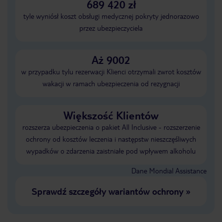
689 420 zł
tyle wyniósł koszt obsługi medycznej pokryty jednorazowo
przez ubezpieczyciela
Aż 9002
w przypadku tylu rezerwacji Klienci otrzymali zwrot kosztów
wakacji w ramach ubezpieczenia od rezygnacji
Większość Klientów
rozszerza ubezpieczenia o pakiet All Inclusive - rozszerzenie
ochrony od kosztów leczenia i następstw nieszczęśliwych
wypadków o zdarzenia zaistniałe pod wpływem alkoholu
Dane Mondial Assistance
Sprawdź szczegóły wariantów ochrony
»