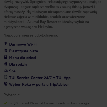
dawkę rozrywki. Spragnieni relaksującego wypoczynku mają do
dyspozycji bogate zaplecze wellness z sauną fińską, jacuzzi i
ofertą masaży. Najmłodszym niezapomniane chwile zapewnią
ciekawe zajęcia w miniklubie, brodzik oraz wieczorne
minidyskoteki. Akumal Bay Resort to idealny wybór na
egzotyczne wakacje w Meksyku.
Najpopularniejsze udogodnienia:
Darmowe Wi-Fi
Piaszczysta plaża
Menu dla dzieci
Dla rodzin
Spa
TUI Service Center 24/7 + TUI App
Wybór Roku w portalu TripAdvisor
Położenie:
ok. 30 min od Playa del Carmen i centrum handlowego