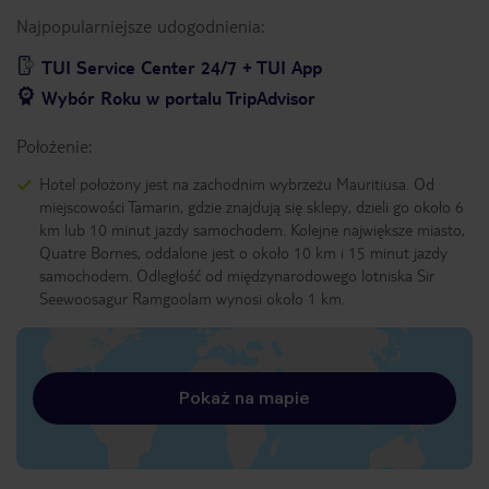
Najpopularniejsze udogodnienia:
TUI Service Center 24/7 + TUI App
Wybór Roku w portalu TripAdvisor
Położenie:
Hotel położony jest na zachodnim wybrzeżu Mauritiusa. Od
miejscowości Tamarin, gdzie znajdują się sklepy, dzieli go około 6
km lub 10 minut jazdy samochodem. Kolejne największe miasto,
Quatre Bornes, oddalone jest o około 10 km i 15 minut jazdy
samochodem. Odległość od międzynarodowego lotniska Sir
Seewoosagur Ramgoolam wynosi około 1 km.
Pokaż na mapie