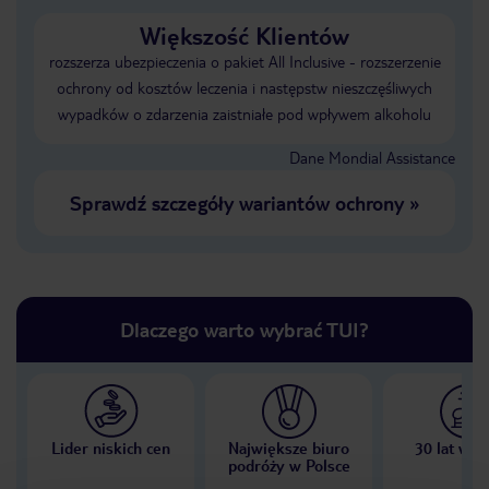
Większość Klientów
rozszerza ubezpieczenia o pakiet All Inclusive - rozszerzenie
ochrony od kosztów leczenia i następstw nieszczęśliwych
wypadków o zdarzenia zaistniałe pod wpływem alkoholu
Dane Mondial Assistance
Sprawdź szczegóły wariantów ochrony
»
Dlaczego warto wybrać TUI?
Lider niskich cen
Największe biuro
30 lat w P
podróży w Polsce