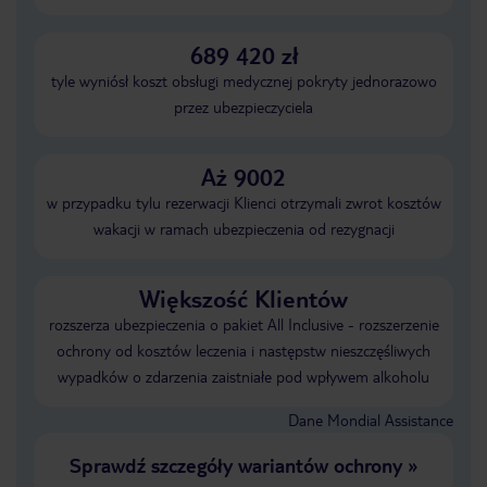
689 420 zł
tyle wyniósł koszt obsługi medycznej pokryty jednorazowo
przez ubezpieczyciela
Aż 9002
w przypadku tylu rezerwacji Klienci otrzymali zwrot kosztów
wakacji w ramach ubezpieczenia od rezygnacji
Większość Klientów
rozszerza ubezpieczenia o pakiet All Inclusive - rozszerzenie
ochrony od kosztów leczenia i następstw nieszczęśliwych
wypadków o zdarzenia zaistniałe pod wpływem alkoholu
Dane Mondial Assistance
Sprawdź szczegóły wariantów ochrony
»