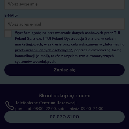
E-MAIL*
Wyrażam zgodę na przetwarzanie danych osobowych przez TUI
Poland Sp. z o.o. i TUI Poland Dystrybucja Sp. z o.o. w celach
marketingowych, w zakresie oraz celu wskazanym w
„Informacji o
przetwarzaniu danych osobowych”
, poprzez elektroniczną formę
komunikacji (e-mail), także z użyciem tzw. automatycznych
systemów wywołujących.
Zapisz się
Skontaktuj się z nami
Telefoniczne Centrum Rezerwacji
pon. – pt. 08:00–22:00, sob. – niedz. 09:00–21:00
22 270 31 20