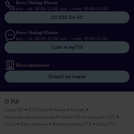
Biuro Obsługi Klienta
pon. – pt. 08:00–22:00, sob. – niedz. 09:00–21:00
22 255 04 02
Biuro Obsługi Klienta
pon. – pt. 08:00–22:00, sob. – niedz. 09:00–21:00
Czat w myTUI
Biura stacjonarne
Znajdź na mapie
O TUI
Grupa TUI
TUI Poland
Kariera
Kontakt
Gwarancja ubezpieczeniowa
Opieka TUI na wakacjach 24/7
TUI.cz
Dane osobowe
Aplikacja mobilna TUI
Opinie TUI