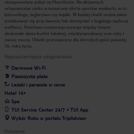
niezapomniany pobyt na Mauritiusie. Na aktywnych
urlopowiczów czeka urozmaicona oferta sportów wodnych, m.in.
kitesurfingu, żeglarstwo czy kajaki. W każdej chwili można także
zrelaksować się przy basenie lub skorzystać z bogatego zaplecza
wellness. Hotelowa restauracja serwuje między innymi
doskonałe dania kuchni lokalnej, międzynarodowej oraz ryby i
owoce morza. Obiekt przeznaczony dla dorosłych gości powyżej
16. roku życia.
Najpopularniejsze udogodnienia:
Darmowe Wi-Fi
Piaszczysta plaża
Leżaki i parasole w cenie
Hotel 16+
Spa
TUI Service Center 24/7 + TUI App
Wybór Roku w portalu TripAdvisor
Położenie: