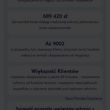
ubezpieczenia od nagłych zachorowań i wypadków
689 420 zł
tyle wyniósł koszt obsługi medycznej pokryty jednorazowo
przez ubezpieczyciela
Aż 9002
w przypadku tylu rezerwacji Klienci otrzymali zwrot kosztów
wakacji w ramach ubezpieczenia od rezygnacji
Większość Klientów
rozszerza ubezpieczenia o pakiet All Inclusive - rozszerzenie
ochrony od kosztów leczenia i następstw nieszczęśliwych
wypadków o zdarzenia zaistniałe pod wpływem alkoholu
Dane Mondial Assistance
Sprawdź szczegóły wariantów ochrony
»