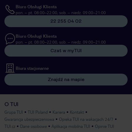
Biuro Obsługi Klienta
pon. – pt. 08:00–22:00, sob. – niedz. 09:00–21:00
22 255 04 02
Biuro Obsługi Klienta
pon. – pt. 08:00–22:00, sob. – niedz. 09:00–21:00
Czat w myTUI
Biura stacjonarne
Znajdź na mapie
O TUI
Grupa TUI
TUI Poland
Kariera
Kontakt
Gwarancja ubezpieczeniowa
Opieka TUI na wakacjach 24/7
TUI.cz
Dane osobowe
Aplikacja mobilna TUI
Opinie TUI