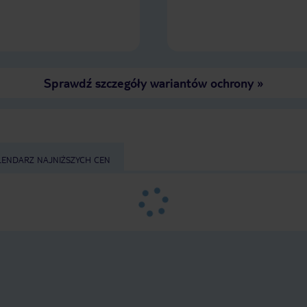
Sprawdź szczegóły wariantów ochrony
»
LENDARZ NAJNIŻSZYCH CEN