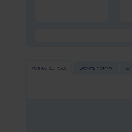
KONFIGURUJ POKÓJ
WSZYSTKIE OFERTY
KA