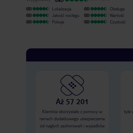
Lokalizacja
Obsługa
Jakość noclegu
Wartość
Pokoje
Czystość
Aż 57 201
Klientów skorzystało z pomocy w
tyle
ramach dodatkowego ubezpieczenia
od nagłych zachorowań i wypadków