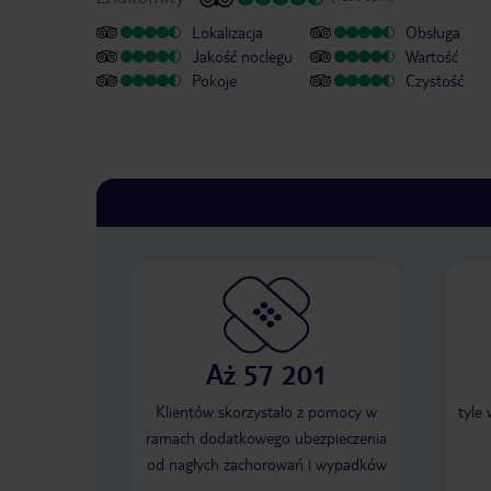
Lokalizacja
Obsługa
Jakość noclegu
Wartość
Pokoje
Czystość
Aż 57 201
Klientów skorzystało z pomocy w
tyle
ramach dodatkowego ubezpieczenia
od nagłych zachorowań i wypadków