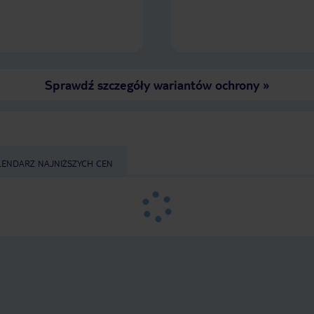
Sprawdź szczegóły wariantów ochrony
»
LENDARZ NAJNIŻSZYCH CEN