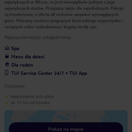
największych w Afryce, co jest niewątpliwie jednym z jego
największych atutów. Przyjazny także dla najmłodszych. Pokoje
są komfortowe, a oferta all inclusive zaspokoi wymagających
gości. Polecany osobom pragnącym beztroskiego wypoczynku i
ceniących sobie rozbudowaną i bogatą strefę spa.
Najpopularniejsze udogodnienia:
Spa
Menu dla dzieci
Dla rodzin
TUI Service Center 24/7 + TUI App
Położenie:
bezpośrednio przy plaży
ok. 25 km od lotniska
Pokaż na mapie