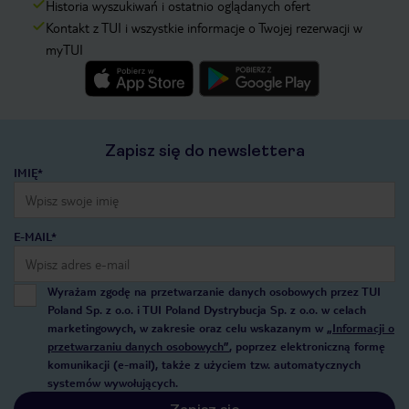
Historia wyszukiwań i ostatnio oglądanych ofert
Kontakt z TUI i wszystkie informacje o Twojej rezerwacji w
myTUI
Zapisz się do newslettera
IMIĘ*
E-MAIL*
Wyrażam zgodę na przetwarzanie danych osobowych przez TUI
Poland Sp. z o.o. i TUI Poland Dystrybucja Sp. z o.o. w celach
marketingowych, w zakresie oraz celu wskazanym w
„Informacji o
przetwarzaniu danych osobowych”
, poprzez elektroniczną formę
komunikacji (e-mail), także z użyciem tzw. automatycznych
systemów wywołujących.