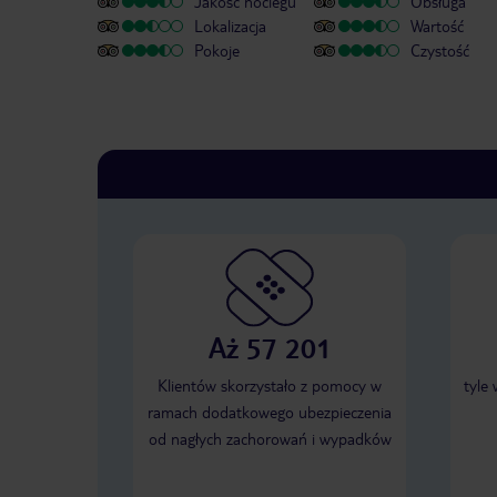
Jakość noclegu
Obsługa
Lokalizacja
Wartość
Pokoje
Czystość
Aż 57 201
Klientów skorzystało z pomocy w
tyle
ramach dodatkowego ubezpieczenia
od nagłych zachorowań i wypadków