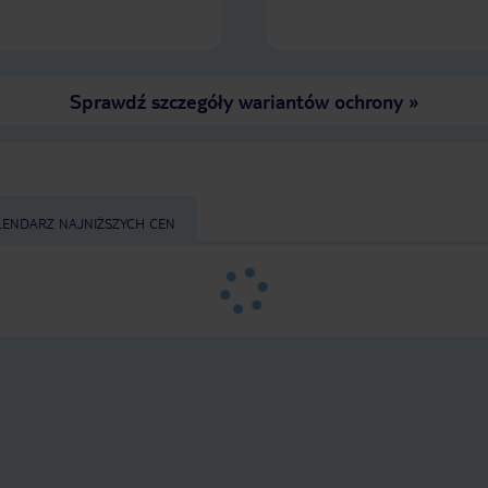
Sprawdź szczegóły wariantów ochrony
»
LENDARZ NAJNIŻSZYCH CEN