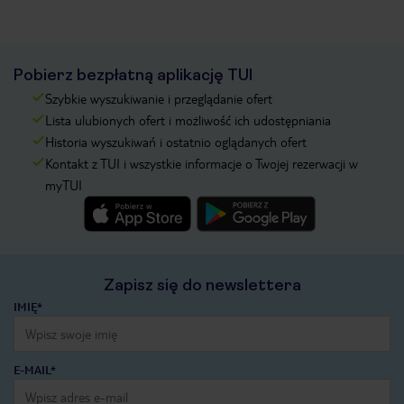
Pobierz bezpłatną aplikację TUI
Szybkie wyszukiwanie i przeglądanie ofert
Lista ulubionych ofert i możliwość ich udostępniania
Historia wyszukiwań i ostatnio oglądanych ofert
Kontakt z TUI i wszystkie informacje o Twojej rezerwacji w
myTUI
Zapisz się do newslettera
IMIĘ*
E-MAIL*