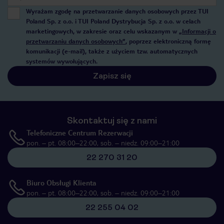
Wyrażam zgodę na przetwarzanie danych osobowych przez TUI
Poland Sp. z o.o. i TUI Poland Dystrybucja Sp. z o.o. w celach
marketingowych, w zakresie oraz celu wskazanym w
„Informacji o
przetwarzaniu danych osobowych”
, poprzez elektroniczną formę
komunikacji (e-mail), także z użyciem tzw. automatycznych
systemów wywołujących.
Zapisz się
Skontaktuj się z nami
Telefoniczne Centrum Rezerwacji
pon. – pt. 08:00–22:00, sob. – niedz. 09:00–21:00
22 270 31 20
Biuro Obsługi Klienta
pon. – pt. 08:00–22:00, sob. – niedz. 09:00–21:00
22 255 04 02