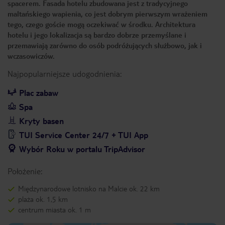
spacerem. Fasada hotelu zbudowana jest z tradycyjnego
maltańskiego wapienia, co jest dobrym pierwszym wrażeniem
tego, czego goście mogą oczekiwać w środku. Architektura
hotelu i jego lokalizacja są bardzo dobrze przemyślane i
przemawiają zarówno do osób podróżujących służbowo, jak i
wczasowiczów.
Najpopularniejsze udogodnienia:
Plac zabaw
Spa
Kryty basen
TUI Service Center 24/7 + TUI App
Wybór Roku w portalu TripAdvisor
Położenie:
Międzynarodowe lotnisko na Malcie ok. 22 km
plaża ok. 1,5 km
centrum miasta ok. 1 m