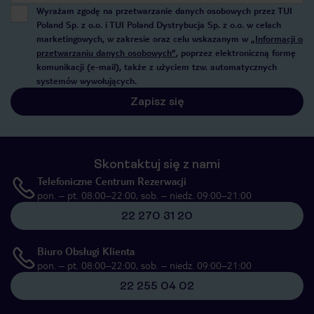
Wyrażam zgodę na przetwarzanie danych osobowych przez TUI
Poland Sp. z o.o. i TUI Poland Dystrybucja Sp. z o.o. w celach
marketingowych, w zakresie oraz celu wskazanym w
„Informacji o
przetwarzaniu danych osobowych”
, poprzez elektroniczną formę
komunikacji (e-mail), także z użyciem tzw. automatycznych
systemów wywołujących.
Zapisz się
Skontaktuj się z nami
Telefoniczne Centrum Rezerwacji
pon. – pt. 08:00–22:00, sob. – niedz. 09:00–21:00
22 270 31 20
Biuro Obsługi Klienta
pon. – pt. 08:00–22:00, sob. – niedz. 09:00–21:00
22 255 04 02