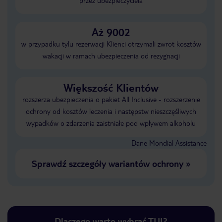
przez ubezpieczyciela
Aż 9002
w przypadku tylu rezerwacji Klienci otrzymali zwrot kosztów
wakacji w ramach ubezpieczenia od rezygnacji
Większość Klientów
rozszerza ubezpieczenia o pakiet All Inclusive - rozszerzenie
ochrony od kosztów leczenia i następstw nieszczęśliwych
wypadków o zdarzenia zaistniałe pod wpływem alkoholu
Dane Mondial Assistance
Sprawdź szczegóły wariantów ochrony
»
Dlaczego warto wybrać TUI?