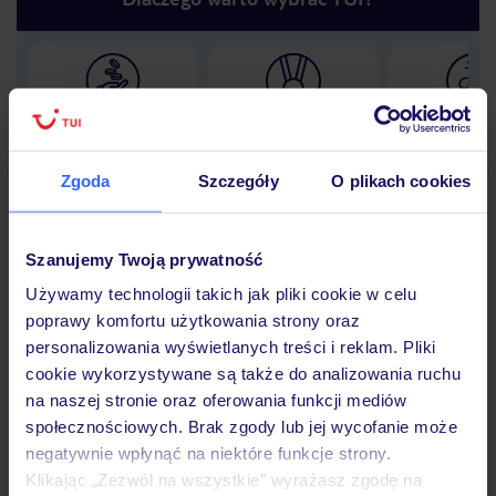
Lider niskich cen
Największe biuro
30 lat w P
podróży w Polsce
Zgoda
Szczegóły
O plikach cookies
Szanujemy Twoją prywatność
Hotel
Używamy technologii takich jak pliki cookie w celu
poprawy komfortu użytkowania strony oraz
personalizowania wyświetlanych treści i reklam. Pliki
Opinie
cookie wykorzystywane są także do analizowania ruchu
na naszej stronie oraz oferowania funkcji mediów
społecznościowych. Brak zgody lub jej wycofanie może
Pokoje
negatywnie wpłynąć na niektóre funkcje strony.
Klikając „Zezwól na wszystkie” wyrażasz zgodę na