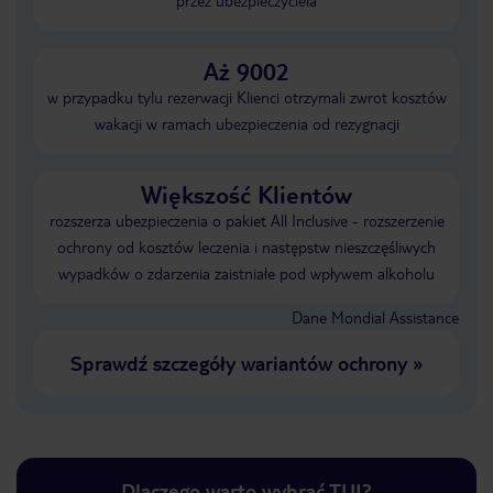
przez ubezpieczyciela
Aż 9002
w przypadku tylu rezerwacji Klienci otrzymali zwrot kosztów
wakacji w ramach ubezpieczenia od rezygnacji
Większość Klientów
rozszerza ubezpieczenia o pakiet All Inclusive - rozszerzenie
ochrony od kosztów leczenia i następstw nieszczęśliwych
wypadków o zdarzenia zaistniałe pod wpływem alkoholu
Dane Mondial Assistance
Sprawdź szczegóły wariantów ochrony
»
Dlaczego warto wybrać TUI?