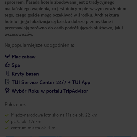
spacerem. Fasada hotelu zbudowana jest z tradycyjnego
maltańskiego wapienia, co jest dobrym pierwszym wrażeniem
tego, czego goście mogą oczekiwać w środku. Architektura
hotelu i jego lokalizacja są bardzo dobrze przemyślane i
przemawiają zarówno do osób podróżujących służbowo, jak i
wczasowiczów.
Najpopularniejsze udogodnienia:
Plac zabaw
Spa
Kryty basen
TUI Service Center 24/7 + TUI App
Wybór Roku w portalu TripAdvisor
Położenie:
Międzynarodowe lotnisko na Malcie ok. 22 km
plaża ok. 1,5 km
centrum miasta ok. 1 m