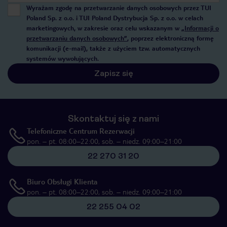
Wyrażam zgodę na przetwarzanie danych osobowych przez TUI
Poland Sp. z o.o. i TUI Poland Dystrybucja Sp. z o.o. w celach
marketingowych, w zakresie oraz celu wskazanym w
„Informacji o
przetwarzaniu danych osobowych”
, poprzez elektroniczną formę
komunikacji (e-mail), także z użyciem tzw. automatycznych
systemów wywołujących.
Zapisz się
Skontaktuj się z nami
Telefoniczne Centrum Rezerwacji
pon. – pt. 08:00–22:00, sob. – niedz. 09:00–21:00
22 270 31 20
Biuro Obsługi Klienta
pon. – pt. 08:00–22:00, sob. – niedz. 09:00–21:00
22 255 04 02