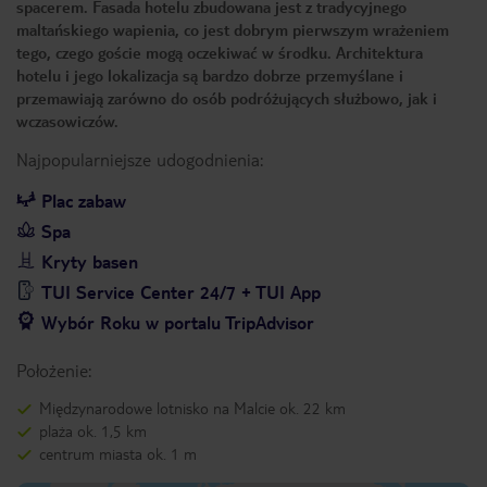
spacerem. Fasada hotelu zbudowana jest z tradycyjnego
maltańskiego wapienia, co jest dobrym pierwszym wrażeniem
tego, czego goście mogą oczekiwać w środku. Architektura
hotelu i jego lokalizacja są bardzo dobrze przemyślane i
przemawiają zarówno do osób podróżujących służbowo, jak i
wczasowiczów.
Najpopularniejsze udogodnienia:
Plac zabaw
Spa
Kryty basen
TUI Service Center 24/7 + TUI App
Wybór Roku w portalu TripAdvisor
Położenie:
Międzynarodowe lotnisko na Malcie ok. 22 km
plaża ok. 1,5 km
centrum miasta ok. 1 m