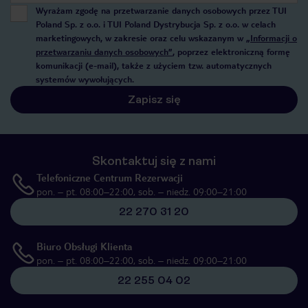
Wyrażam zgodę na przetwarzanie danych osobowych przez TUI
Poland Sp. z o.o. i TUI Poland Dystrybucja Sp. z o.o. w celach
marketingowych, w zakresie oraz celu wskazanym w
„Informacji o
przetwarzaniu danych osobowych”
, poprzez elektroniczną formę
komunikacji (e-mail), także z użyciem tzw. automatycznych
systemów wywołujących.
Zapisz się
Skontaktuj się z nami
Telefoniczne Centrum Rezerwacji
pon. – pt. 08:00–22:00, sob. – niedz. 09:00–21:00
22 270 31 20
Biuro Obsługi Klienta
pon. – pt. 08:00–22:00, sob. – niedz. 09:00–21:00
22 255 04 02