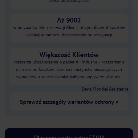
przez ubezpieczyciela
Aż 9002
w przypadku tylu rezerwacji Klienci otrzymali zwrot kosztów
wakacji w ramach ubezpieczenia od rezygnacji
Większość Klientów
rozszerza ubezpieczenia o pakiet All Inclusive - rozszerzenie
ochrony od kosztów leczenia i następstw nieszczęśliwych
wypadków o zdarzenia zaistniałe pod wpływem alkoholu
Dane Mondial Assistance
Sprawdź szczegóły wariantów ochrony
»
Dlaczego warto wybrać TUI?