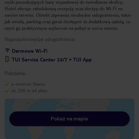
osób poszukujących bazy wypadowej do zwiedzania okolicy.
Hotel oferuje całodobową recepcję oraz dostęp do Wi-Fi na
swoim terenie. Obiekt zapewnia niezbędne udogodnienia, takie
jak winda, parking oraz garaż dostępne za dodatkową opłatą, co
czyni go praktycznym wyborem na pobyt w sercu miasta.
Najpopularniejsze udogodnienia:
Darmowe Wi-Fi
TUI Service Center 24/7 + TUI App
Położenie:
w centrum Sliemy
ok. 500 m od plaży
Pokaż na mapie